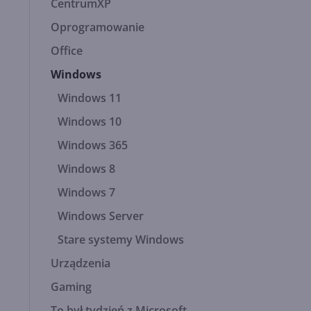
CentrumXP
Oprogramowanie
Office
Windows
Windows 11
Windows 10
Windows 365
Windows 8
Windows 7
Windows Server
Stare systemy Windows
Urządzenia
Gaming
To był tydzień z Microsoft