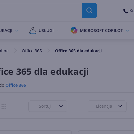
Ko
UKACJI
USŁUGI
MICROSOFT COPILOT
nline
Office 365
Office 365 dla edukacji
ice 365 dla edukacji
 do
Office 365
Sortuj
Licencja