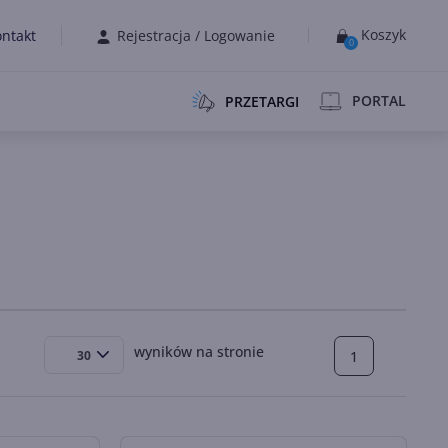
Koszyk
ntakt
Rejestracja
/
Logowanie
0
PORTAL
PRZETARGI
wyników na stronie
1
30