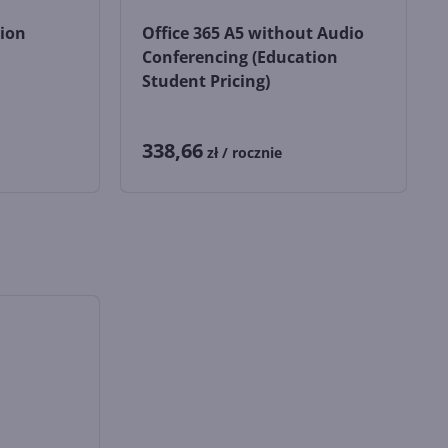
tion
Office 365 A5 without Audio
Conferencing (Education
Student Pricing)
338,66
zł
/ rocznie