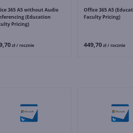
ice 365 A5 without Audio
Office 365 A5 (Educa
nferencing (Education
Faculty Pricing)
ulty Pricing)
9,70
449,70
zł
/ rocznie
zł
/ rocznie