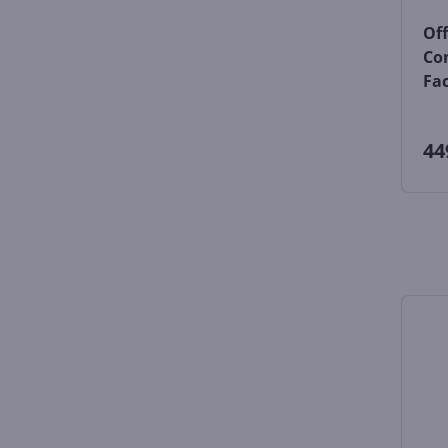
Off
Co
Fac
44