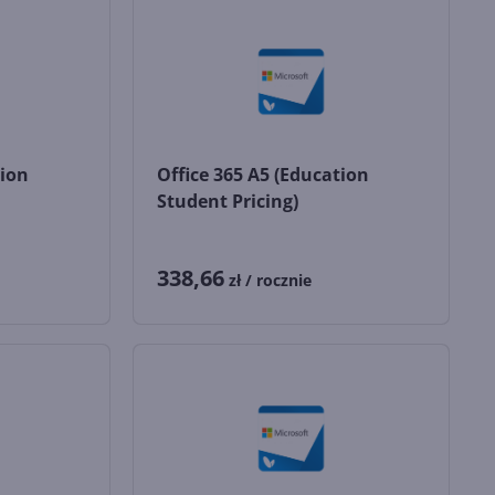
tion
Office 365 A5 (Education
Student Pricing)
338,66
zł
/ rocznie