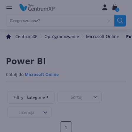
0
CentrumXP
Oprogramowanie
Microsoft Online
Po
Power BI
Cofnij do
Microsoft Online
Sortuj
Filtry i kategorie
Licencja
1