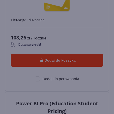
Licencja:
Edukacyjna
108,26
zł
/ rocznie
Dostawa
gratis!
0
Dodaj do koszyka
Dodaj do porównania
Power BI Pro (Education Student
Pricing)