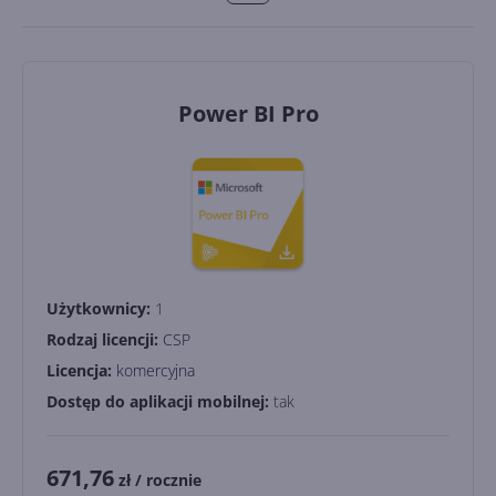
Power BI Pro
Użytkownicy:
1
Rodzaj licencji:
CSP
Licencja:
komercyjna
Dostęp do aplikacji mobilnej:
tak
671,76
zł
/ rocznie