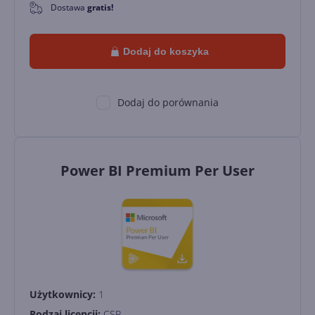
Dostawa
gratis!
0
Dodaj do koszyka
Dodaj do porównania
Power BI Premium Per User
Użytkownicy:
1
Rodzaj licencji:
CSP