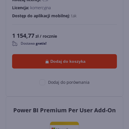
Licencja:
komercyjna
Dostęp do aplikacji mobilnej:
tak
1 154,77
zł
/ rocznie
Dostawa
gratis!
0
Dodaj do koszyka
Dodaj do porównania
Power BI Premium Per User Add-On