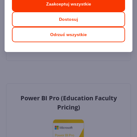
Zaakceptuj wszystkie
Dostawa
gratis!
0
Dostosuj
Dodaj do koszyka
Odrzuć wszystkie
Dodaj do porównania
Power BI Pro (Education Faculty
Pricing)