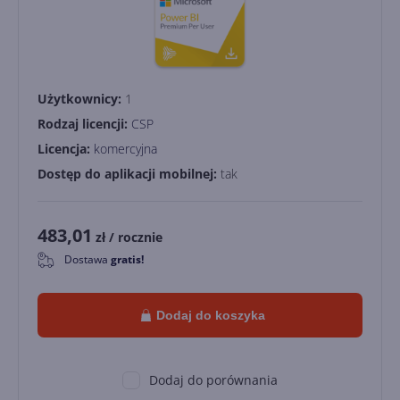
Użytkownicy:
1
Rodzaj licencji:
CSP
Licencja:
komercyjna
Dostęp do aplikacji mobilnej:
tak
483,01
zł
/ rocznie
Dostawa
gratis!
0
Dodaj do koszyka
Dodaj do porównania