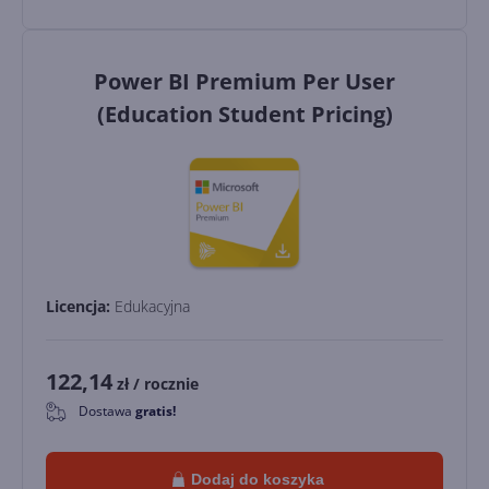
Power BI Premium Per User
(Education Student Pricing)
Licencja:
Edukacyjna
122,14
zł
/ rocznie
Dostawa
gratis!
0
Dodaj do koszyka