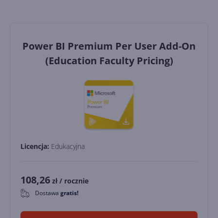
Power BI Premium Per User Add-On
(Education Faculty Pricing)
Licencja:
Edukacyjna
108,26
zł
/ rocznie
Dostawa
gratis!
0