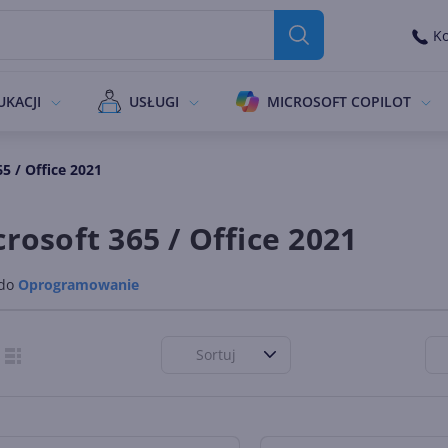
Ko
UKACJI
USŁUGI
MICROSOFT COPILOT
5 / Office 2021
rosoft 365 / Office 2021
 do
Oprogramowanie
Sortuj