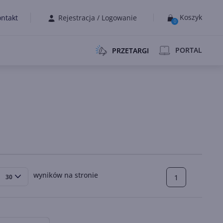
Koszyk
ntakt
Rejestracja
/
Logowanie
0
PORTAL
PRZETARGI
wyników na stronie
1
30