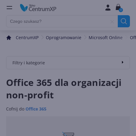
0
CentrumXP
Oprogramowanie
Microsoft Online
Of
Filtry i kategorie
Office 365 dla organizacji
non-profit
Cofnij do
Office 365