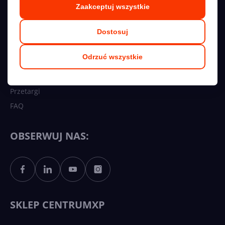
O nas
Zaakceptuj wszystkie
Kontakt
Dostosuj
Kariera
Regulamin
Odrzuć wszystkie
Polityka prywatności
Współpraca
Przetargi
FAQ
OBSERWUJ NAS:
SKLEP CENTRUMXP