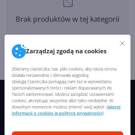
Brak produktów w tej kategorii
Zarządzaj zgodą na cookies
Zbieramy ciasteczka, tzw. pliki cookies, aby nasza strona
działała niezawodnie i oferowała wygodną
obsługę.Ciasteczka pomagają nam też w wyświetlaniu
spersonalizowanych treści i reklam dopasowanych do
© 2026 CentrumXP/Onex Group
Twoich zainteresowań. Możesz zarządzać ustawieniami
cookies, akceptując wszystkie albo tylko niezbędne. W
Wszelkie prawa zastrzeżone
dowolnym momencie możesz zmienić swój wybór.
(więcej
informacji o cookies w polityce prywatności)
NASZE SERWISY