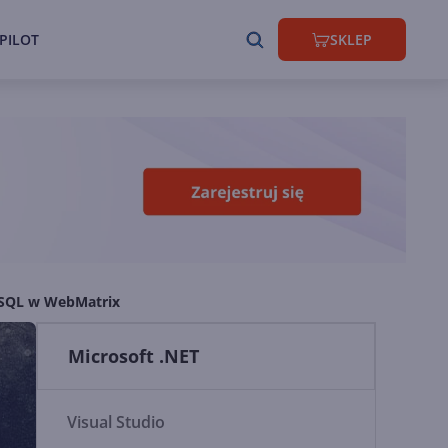
PILOT
SKLEP
SQL w WebMatrix
Microsoft .NET
Visual Studio