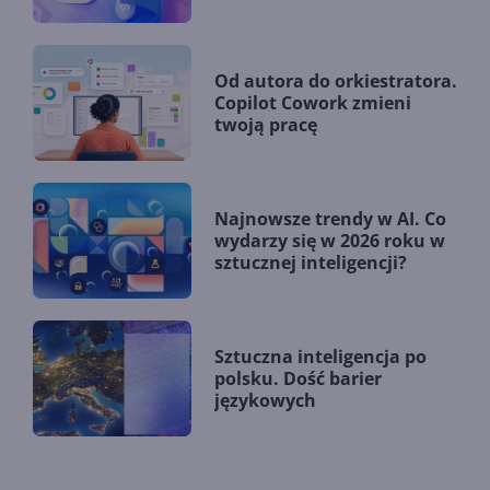
zmieniają firmy?
Od autora do orkiestratora.
Copilot Cowork zmieni
twoją pracę
Najnowsze trendy w AI. Co
wydarzy się w 2026 roku w
sztucznej inteligencji?
Sztuczna inteligencja po
polsku. Dość barier
językowych