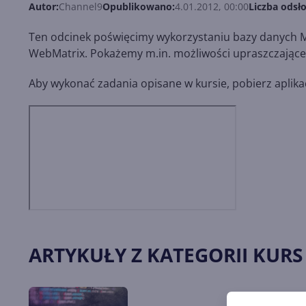
Autor:
Channel9
Opublikowano:
4.01.2012, 00:00
Liczba odsło
Ten odcinek poświęcimy wykorzystaniu bazy danych
WebMatrix. Pokażemy m.in. możliwości upraszczające k
Aby wykonać zadania opisane w kursie, pobierz aplika
ARTYKUŁY Z KATEGORII KURS