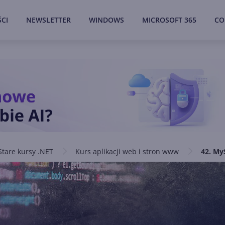
CI
NEWSLETTER
WINDOWS
MICROSOFT 365
CO
Stare kursy .NET
Kurs aplikacji web i stron www
42. My