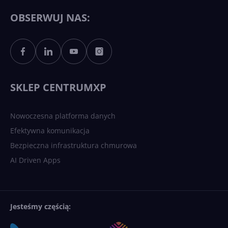
Copilotowi
OBSERWUJ NAS:
Sztuczna inteligencja po
polsku. Dość barier
językowych
SKLEP CENTRUMXP
Nowoczesna platforma danych
Efektywna komunikacja
Bezpieczna infrastruktura chmurowa
AI Driven Apps
Jesteśmy częścią: