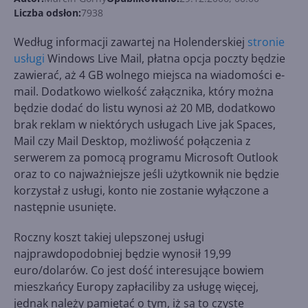
Liczba odsłon:
7938
Według informacji zawartej na Holenderskiej
stronie
usługi
Windows Live Mail, płatna opcja poczty będzie
zawierać, aż 4 GB wolnego miejsca na wiadomości e-
mail. Dodatkowo wielkość załącznika, który można
będzie dodać do listu wynosi aż 20 MB, dodatkowo
brak reklam w niektórych usługach Live jak Spaces,
Mail czy Mail Desktop, możliwość połączenia z
serwerem za pomocą programu Microsoft Outlook
oraz to co najważniejsze jeśli użytkownik nie będzie
korzystał z usługi, konto nie zostanie wyłączone a
następnie usunięte.
Roczny koszt takiej ulepszonej usługi
najprawdopodobniej będzie wynosił 19,99
euro/dolarów. Co jest dość interesujące bowiem
mieszkańcy Europy zapłaciliby za usługę więcej,
jednak należy pamiętać o tym, iż są to czyste