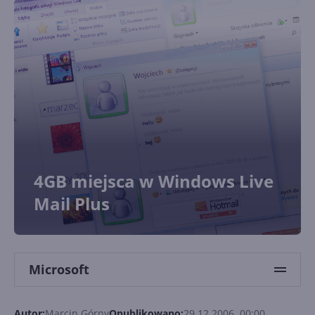
4GB miejsca w Windows Live
Mail Plus
Microsoft
Autor:
Marcin Górny
Opublikowano:
29.12.2006, 00:00