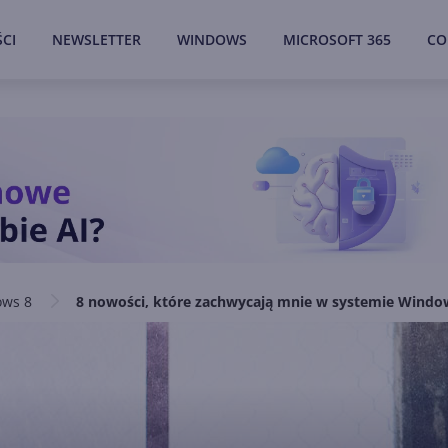
CI
NEWSLETTER
WINDOWS
MICROSOFT 365
CO
ws 8
8 nowości, które zachwycają mnie w systemie Windo