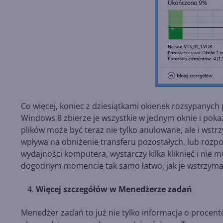
Co więcej, koniec z dziesiątkami okienek rozsypanych 
Windows 8 zbierze je wszystkie w jednym oknie i pok
plików może być teraz nie tylko anulowane, ale i wstr
wpływa na obniżenie transferu pozostałych, lub rozpoc
wydajności komputera, wystarczy kilka kliknięć i nie 
dogodnym momencie tak samo łatwo, jak je wstrzyma
Więcej szczegółów w Menedżerze zadań
Menedżer zadań to już nie tylko informacja o procen