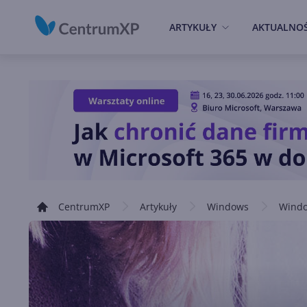
ARTYKUŁY
AKTUALNOŚ
CentrumXP
Artykuły
Windows
Windo