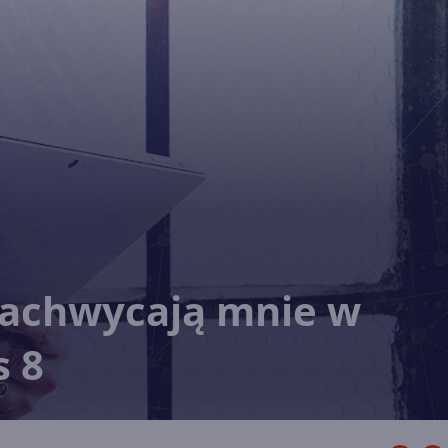
 zachwycają mnie w
 8