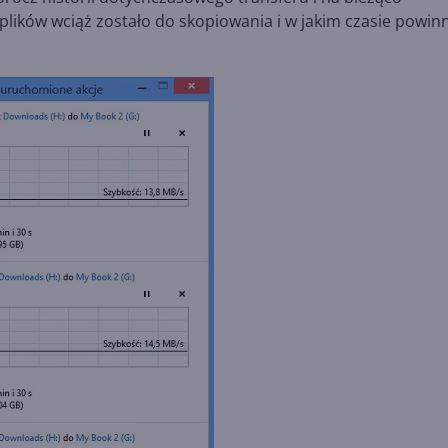
plików wciąż zostało do skopiowania i w jakim czasie powin