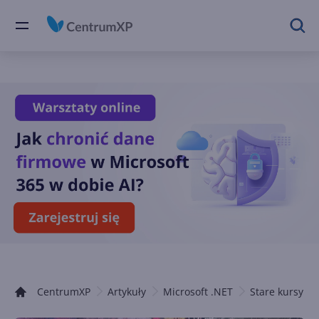
CentrumXP
Artykuły
Microsoft .NET
Stare kursy .N