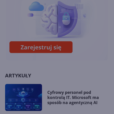
14. Mój program i Internet
ARTYKUŁY
Cyfrowy personel pod
kontrolą IT. Microsoft ma
sposób na agentyczną AI