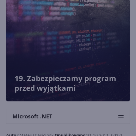
19. Zabezpieczamy program
przed wyjątkami
Microsoft .NET
Autor:
Mateusz Miciński
Opublikowano:
31.10.2011, 00:00