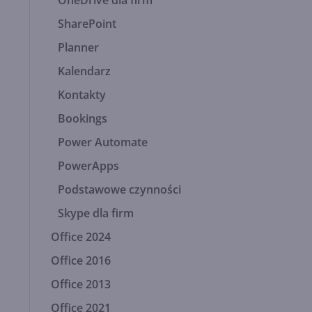
OneDrive dla firm
SharePoint
Planner
Kalendarz
Kontakty
Bookings
Power Automate
PowerApps
Podstawowe czynności
Skype dla firm
Office 2024
Office 2016
Office 2013
Office 2021