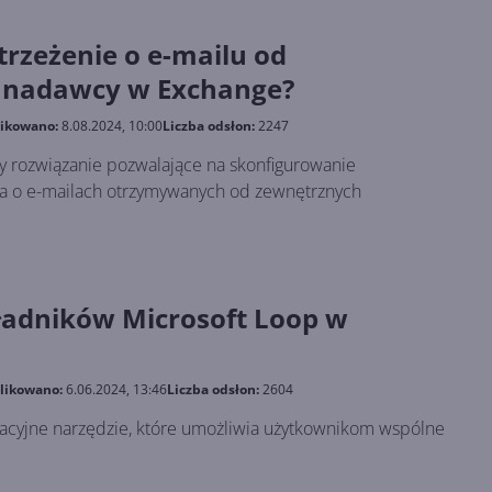
trzeżenie o e-mailu od
 nadawcy w Exchange?
ikowano:
8.08.2024, 10:00
Liczba odsłon:
2247
y rozwiązanie pozwalające na skonfigurowanie
a o e-mailach otrzymywanych od zewnętrznych
ładników Microsoft Loop w
likowano:
6.06.2024, 13:46
Liczba odsłon:
2604
acyjne narzędzie, które umożliwia użytkownikom wspólne