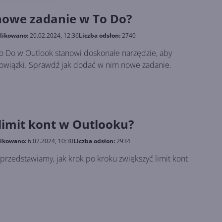
nowe zadanie w To Do?
likowano:
20.02.2024, 12:36
Liczba odsłon:
2740
 Do w Outlook stanowi doskonałe narzędzie, aby
wiązki. Sprawdź jak dodać w nim nowe zadanie.
limit kont w Outlooku?
ikowano:
6.02.2024, 10:30
Liczba odsłon:
2934
przedstawiamy, jak krok po kroku zwiększyć limit kont