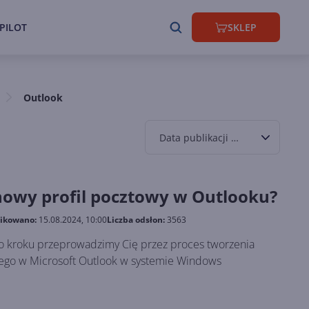
PILOT
SKLEP
Outlook
Data publikacji malejąco
nowy profil pocztowy w Outlooku?
ikowano:
15.08.2024, 10:00
Liczba odsłon:
3563
o kroku przeprowadzimy Cię przez proces tworzenia
ego w Microsoft Outlook w systemie Windows