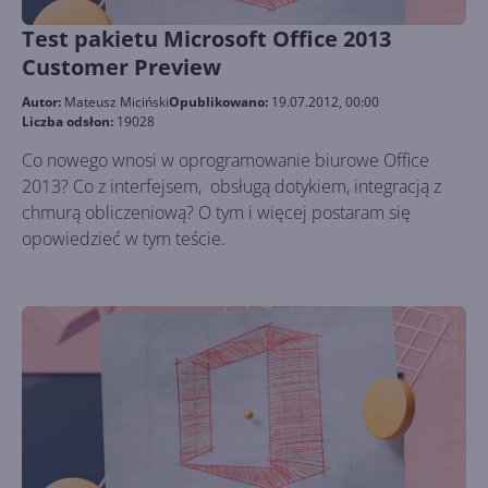
Test pakietu Microsoft Office 2013
Customer Preview
Autor:
Mateusz Miciński
Opublikowano:
19.07.2012, 00:00
Liczba odsłon:
19028
Co nowego wnosi w oprogramowanie biurowe Office
2013? Co z interfejsem, obsługą dotykiem, integracją z
chmurą obliczeniową? O tym i więcej postaram się
opowiedzieć w tym teście.