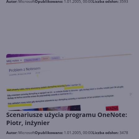
Autor:
Microsoft
Opublikowano:
1.01.2005, 00:00
Liczba odsłon:
3593
Scenariusze użycia programu OneNote:
Piotr, inżynier
Autor:
Microsoft
Opublikowano:
1.01.2005, 00:00
Liczba odsłon:
3478