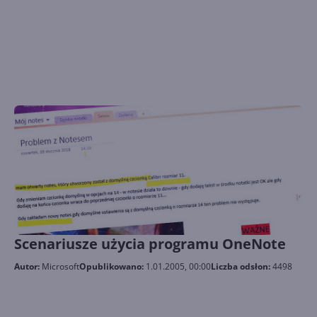
Scenariusze użycia programu OneNote
Autor:
Microsoft
Opublikowano:
1.01.2005, 00:00
Liczba odsłon:
4498