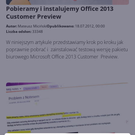
Pobieramy i instalujemy Office 2013
Customer Preview
Autor:
Mateusz Miciński
Opublikowano:
18.07.2012, 00:00
Liczba odsłon:
33348
W niniejszym artykule przedstawiamy krok po kroku jak
poprawnie pobrać i zainstalować testową wersję pakietu
biurowego Microsoft Office 2013 Customer Preview.