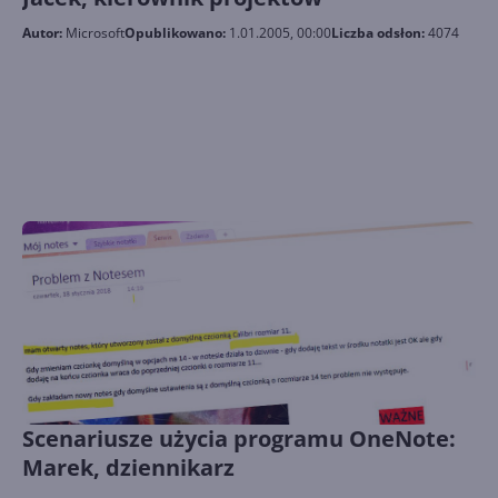
Autor:
Microsoft
Opublikowano:
1.01.2005, 00:00
Liczba odsłon:
4074
Scenariusze użycia programu OneNote:
Marek, dziennikarz