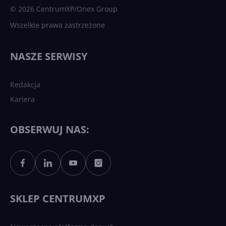
© 2026 CentrumXP/Onex Group
Wszelkie prawa zastrzeżone
NASZE SERWISY
Redakcja
Kariera
OBSERWUJ NAS:
SKLEP CENTRUMXP