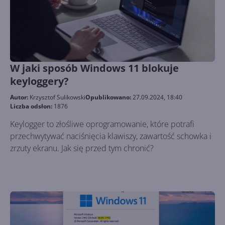
W jaki sposób Windows 11 blokuje
keyloggery?
Autor:
Krzysztof Sulikowski
Opublikowano:
27.09.2024, 18:40
Liczba odsłon:
1876
Keylogger to złośliwe oprogramowanie, które potrafi
przechwytywać naciśnięcia klawiszy, zawartość schowka i
zrzuty ekranu. Jak się przed tym chronić?