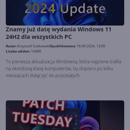
Znamy już datę wydania Windows 11
24H2 dla wszystkich PC
Autor:
Krzysztof Sulikowski
Opublikowano:
18.09.2024, 13:00
Liczba odsłon:
14680
To pierwsza aktualizacja Windowsa, która najpierw trafiła
na określoną klasę komputerów, by dopiero po kilku
miesiącach dołączyć do pozostałych.