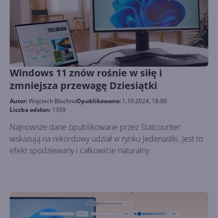
Windows 11 znów rośnie w siłę i
zmniejsza przewagę Dziesiątki
Autor:
Wojciech Błachno
Opublikowano:
1.10.2024, 18:00
Liczba odsłon:
1359
Najnowsze dane opublikowane przez Statcounter
wskazują na rekordowy udział w rynku Jedenastki. Jest to
efekt spodziewany i całkowicie naturalny