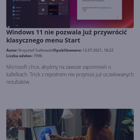
Windows 11 nie pozwala już przywrócić
klasycznego menu Start
Autor:
Krzysztof Sulikowski
Opublikowano:
12.07.2021, 18:22
Liczba odsłon:
7996
Microsoft chce, abyśmy na zawsze zapomnieli o
kafelkach. Trick z rejestrem nie przynosi już oczekiwanych
rezultatów.