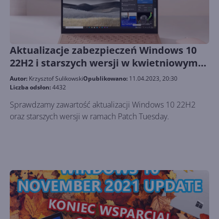
Aktualizacje zabezpieczeń Windows 10
22H2 i starszych wersji w kwietniowym
Patch Tuesday
Autor:
Krzysztof Sulikowski
Opublikowano:
11.04.2023, 20:30
Liczba odsłon:
4432
Sprawdzamy zawartość aktualizacji Windows 10 22H2
oraz starszych wersji w ramach Patch Tuesday.