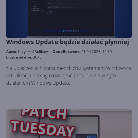
Windows Update będzie działać płynniej
Autor:
Krzysztof Sulikowski
Opublikowano:
21.04.2023, 12:30
Liczba odsłon:
3678
Na urządzeniach konsumenckich z systemem Windows ta
aktualizacja pomaga rozwiązać problem z płynnym
działaniem Windows Update.