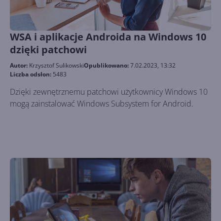
WSA i aplikacje Androida na Windows 10
dzięki patchowi
Autor:
Krzysztof Sulikowski
Opublikowano:
7.02.2023, 13:32
Liczba odsłon:
5483
Dzięki zewnętrznemu patchowi użytkownicy Windows 10
mogą zainstalować Windows Subsystem for Android.