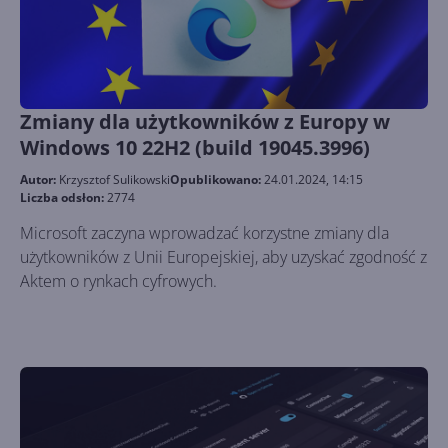
Zmiany dla użytkowników z Europy w
Windows 10 22H2 (build 19045.3996)
Autor:
Krzysztof Sulikowski
Opublikowano:
24.01.2024, 14:15
Liczba odsłon:
2774
Microsoft zaczyna wprowadzać korzystne zmiany dla
użytkowników z Unii Europejskiej, aby uzyskać zgodność z
Aktem o rynkach cyfrowych.