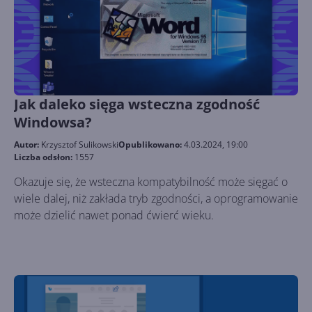
Jak daleko sięga wsteczna zgodność
Windowsa?
Autor:
Krzysztof Sulikowski
Opublikowano:
4.03.2024, 19:00
Liczba odsłon:
1557
Okazuje się, że wsteczna kompatybilność może sięgać o
wiele dalej, niż zakłada tryb zgodności, a oprogramowanie
może dzielić nawet ponad ćwierć wieku.