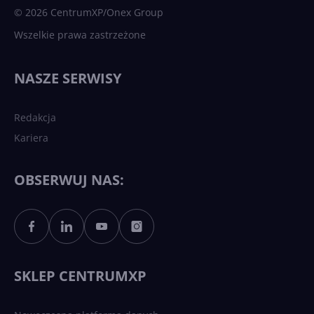
© 2026 CentrumXP/Onex Group
Wszelkie prawa zastrzeżone
NASZE SERWISY
Redakcja
Kariera
OBSERWUJ NAS:
SKLEP CENTRUMXP