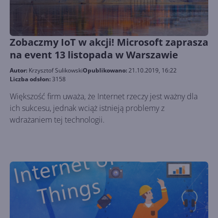
Zobaczmy IoT w akcji! Microsoft zaprasza
na event 13 listopada w Warszawie
Autor:
Krzysztof Sulikowski
Opublikowano:
21.10.2019, 16:22
Liczba odsłon:
3158
Większość firm uważa, że Internet rzeczy jest ważny dla
ich sukcesu, jednak wciąż istnieją problemy z
wdrażaniem tej technologii.