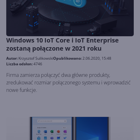
Windows 10 IoT Core i IoT Enterprise
zostaną połączone w 2021 roku
Autor:
Krzysztof Sulikowski
Opublikowano:
2.06.2020, 15:48
Liczba odsłon:
4746
Firma zamierza połączyć dwa główne produkty,
zredukować rozmiar połączonego systemu i wprowadzić
nowe funkcje.