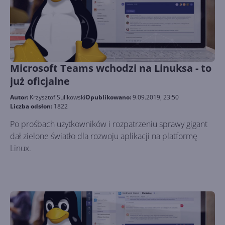
Microsoft Teams wchodzi na Linuksa - to
już oficjalne
Autor:
Krzysztof Sulikowski
Opublikowano:
9.09.2019, 23:50
Liczba odsłon:
1822
Po prośbach użytkowników i rozpatrzeniu sprawy gigant
dał zielone światło dla rozwoju aplikacji na platformę
Linux.