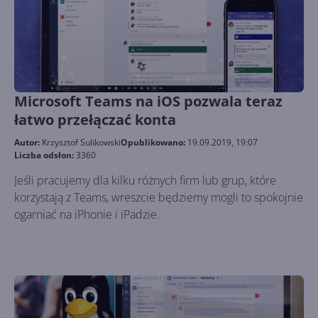
Microsoft Teams na iOS pozwala teraz
łatwo przełączać konta
Autor:
Krzysztof Sulikowski
Opublikowano:
19.09.2019, 19:07
Liczba odsłon:
3360
Jeśli pracujemy dla kilku różnych firm lub grup, które
korzystają z Teams, wreszcie będziemy mogli to spokojnie
ogarniać na iPhonie i iPadzie.