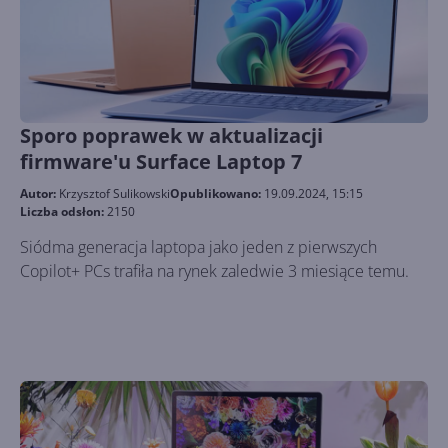
Sporo poprawek w aktualizacji
firmware'u Surface Laptop 7
Autor:
Krzysztof Sulikowski
Opublikowano:
19.09.2024, 15:15
Liczba odsłon:
2150
Siódma generacja laptopa jako jeden z pierwszych
Copilot+ PCs trafiła na rynek zaledwie 3 miesiące temu.