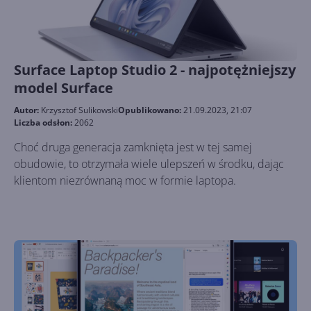
Surface Laptop Studio 2 - najpotężniejszy
model Surface
Autor:
Krzysztof Sulikowski
Opublikowano:
21.09.2023, 21:07
Liczba odsłon:
2062
Choć druga generacja zamknięta jest w tej samej
obudowie, to otrzymała wiele ulepszeń w środku, dając
klientom niezrównaną moc w formie laptopa.