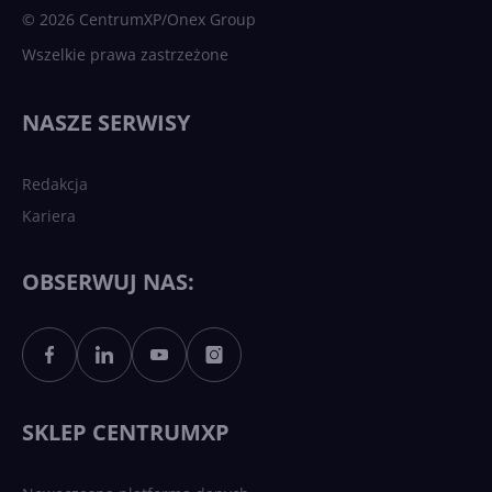
© 2026 CentrumXP/Onex Group
Wszelkie prawa zastrzeżone
NASZE SERWISY
Redakcja
Kariera
OBSERWUJ NAS:
SKLEP CENTRUMXP