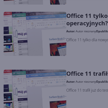
Office 11 tyl
operacyjnych?
Autor:
Autor nieznany
Opubli
Office 11 tylko dla now
Office 11 trafi
Autor:
Autor nieznany
Opubli
Office 11 trafił już do te