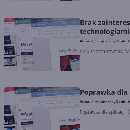
Brak zainter
technologiami
Autor:
Autor nieznany
Opubli
Brak zainteresowania na
Poprawka dla 
Autor:
Autor nieznany
Opubli
Poprawka dla aplikacji 