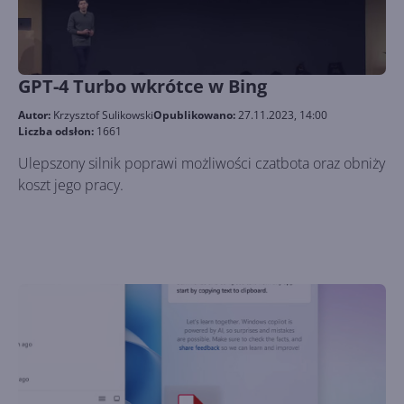
GPT-4 Turbo wkrótce w Bing
Autor:
Krzysztof Sulikowski
Opublikowano:
27.11.2023, 14:00
Liczba odsłon:
1661
Ulepszony silnik poprawi możliwości czatbota oraz obniży
koszt jego pracy.