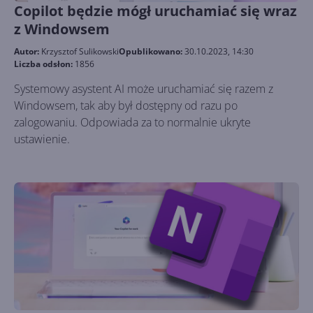
Copilot będzie mógł uruchamiać się wraz
z Windowsem
Autor:
Krzysztof Sulikowski
Opublikowano:
30.10.2023, 14:30
Liczba odsłon:
1856
Systemowy asystent AI może uruchamiać się razem z
Windowsem, tak aby był dostępny od razu po
zalogowaniu. Odpowiada za to normalnie ukryte
ustawienie.