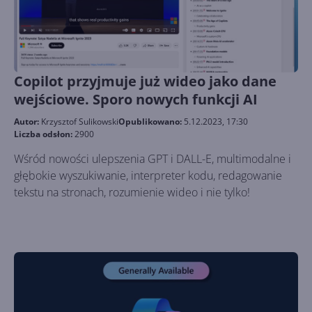
Copilot przyjmuje już wideo jako dane
wejściowe. Sporo nowych funkcji AI
Autor:
Krzysztof Sulikowski
Opublikowano:
5.12.2023, 17:30
Liczba odsłon:
2900
Wśród nowości ulepszenia GPT i DALL-E, multimodalne i
głębokie wyszukiwanie, interpreter kodu, redagowanie
tekstu na stronach, rozumienie wideo i nie tylko!