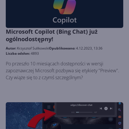
Microsoft Copilot (Bing Chat) już
ogólnodostępny!
Autor:
Krzysztof Sulikowski
Opublikowano:
4.12.2023, 13:36
Liczba odsłon:
4893
Po przeszło 10 miesiącach dostępności w wersji
zapoznawczej Microsoft pozbywa się etykiety "Preview".
Czy wiąże się to z czymś szczególnym?