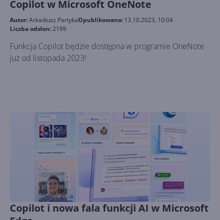
Copilot w Microsoft OneNote
Autor:
Arkadiusz Partyka
Opublikowano:
13.10.2023, 10:04
Liczba odsłon:
2199
Funkcja Copilot będzie dostępna w programie OneNote
już od listopada 2023!
Copilot i nowa fala funkcji AI w Microsoft