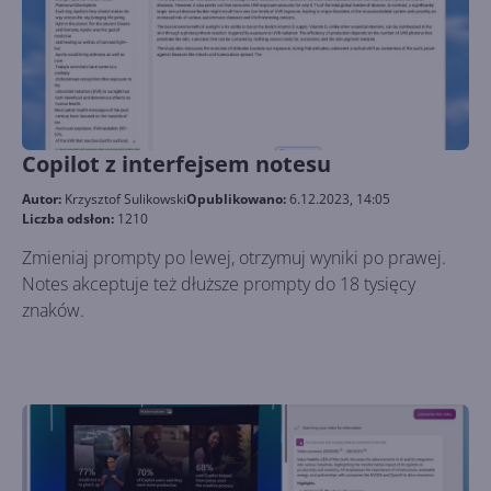
Copilot z interfejsem notesu
Autor:
Krzysztof Sulikowski
Opublikowano:
6.12.2023, 14:05
Liczba odsłon:
1210
Zmieniaj prompty po lewej, otrzymuj wyniki po prawej.
Notes akceptuje też dłuższe prompty do 18 tysięcy
znaków.