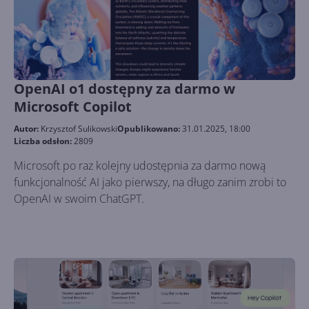
OpenAI o1 dostępny za darmo w
Microsoft Copilot
Autor:
Krzysztof Sulikowski
Opublikowano:
31.01.2025, 18:00
Liczba odsłon:
2809
Microsoft po raz kolejny udostępnia za darmo nową
funkcjonalność AI jako pierwszy, na długo zanim zrobi to
OpenAI w swoim ChatGPT.