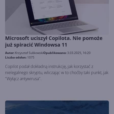
Microsoft uciszył Copilota. Nie pomoże
już spiracić Windowsa 11
Autor:
Krzysztof Sulikowski
Opublikowano:
3.03.2025, 16:20
Liczba odsłon:
1075
Copilot podał dokładną instrukcję, jak korzystać z
nielegalnego skryptu, wliczając w to choćby taki punkt, jak
"Wyłącz antywirusa".