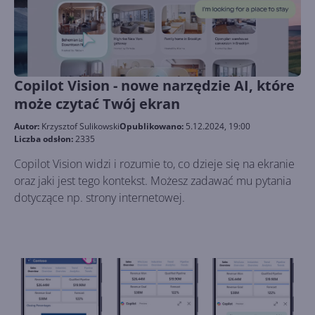
Copilot Vision - nowe narzędzie AI, które
może czytać Twój ekran
Autor:
Krzysztof Sulikowski
Opublikowano:
5.12.2024, 19:00
Liczba odsłon:
2335
Copilot Vision widzi i rozumie to, co dzieje się na ekranie
oraz jaki jest tego kontekst. Możesz zadawać mu pytania
dotyczące np. strony internetowej.