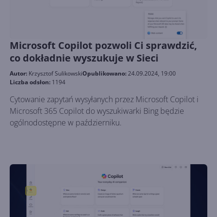
Microsoft Copilot pozwoli Ci sprawdzić,
co dokładnie wyszukuje w Sieci
Autor:
Krzysztof Sulikowski
Opublikowano:
24.09.2024, 19:00
Liczba odsłon:
1194
Cytowanie zapytań wysyłanych przez Microsoft Copilot i
Microsoft 365 Copilot do wyszukiwarki Bing będzie
ogólnodostępne w październiku.