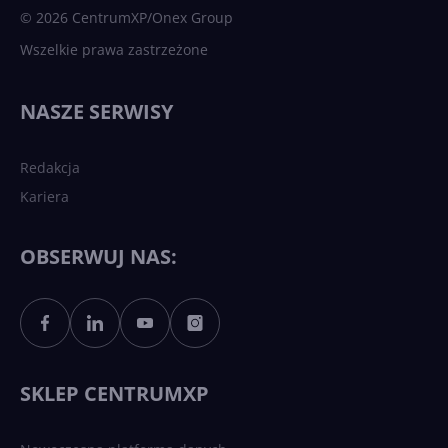
© 2026 CentrumXP/Onex Group
Wszelkie prawa zastrzeżone
NASZE SERWISY
Redakcja
Kariera
OBSERWUJ NAS:
SKLEP CENTRUMXP