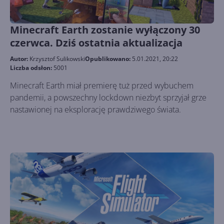
Minecraft Earth zostanie wyłączony 30
czerwca. Dziś ostatnia aktualizacja
Autor:
Krzysztof Sulikowski
Opublikowano:
5.01.2021, 20:22
Liczba odsłon:
5001
Minecraft Earth miał premierę tuż przed wybuchem
pandemii, a powszechny lockdown niezbyt sprzyjał grze
nastawionej na eksplorację prawdziwego świata.