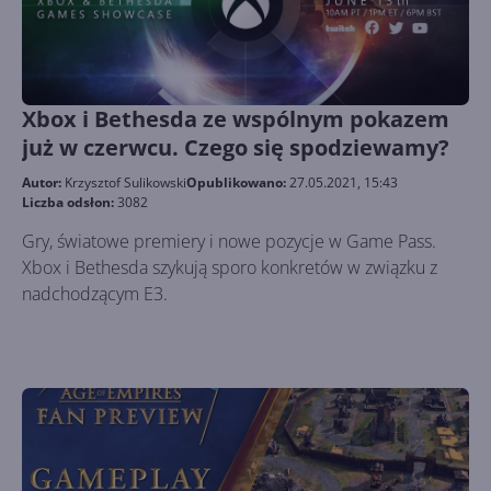
Xbox i Bethesda ze wspólnym pokazem
już w czerwcu. Czego się spodziewamy?
Autor:
Krzysztof Sulikowski
Opublikowano:
27.05.2021, 15:43
Liczba odsłon:
3082
Gry, światowe premiery i nowe pozycje w Game Pass.
Xbox i Bethesda szykują sporo konkretów w związku z
nadchodzącym E3.