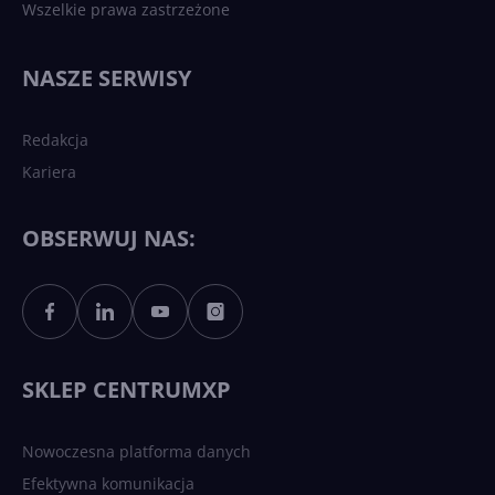
Wszelkie prawa zastrzeżone
NASZE SERWISY
Redakcja
Kariera
OBSERWUJ NAS:
SKLEP CENTRUMXP
Nowoczesna platforma danych
Efektywna komunikacja