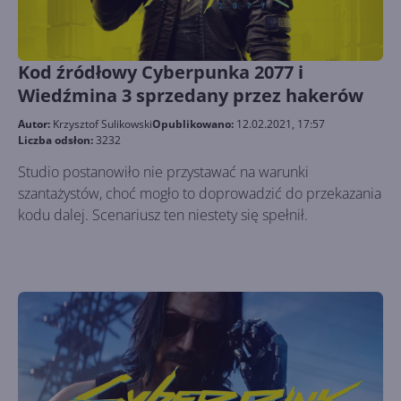
Kod źródłowy Cyberpunka 2077 i
Wiedźmina 3 sprzedany przez hakerów
Autor:
Krzysztof Sulikowski
Opublikowano:
12.02.2021, 17:57
Liczba odsłon:
3232
Studio postanowiło nie przystawać na warunki
szantażystów, choć mogło to doprowadzić do przekazania
kodu dalej. Scenariusz ten niestety się spełnił.