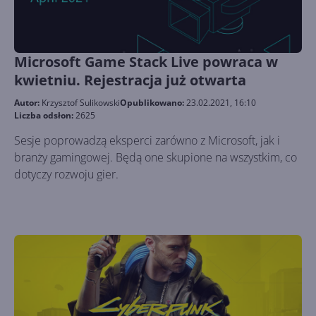
Microsoft Game Stack Live powraca w
kwietniu. Rejestracja już otwarta
Autor:
Krzysztof Sulikowski
Opublikowano:
23.02.2021, 16:10
Liczba odsłon:
2625
Sesje poprowadzą eksperci zarówno z Microsoft, jak i
branży gamingowej. Będą one skupione na wszystkim, co
dotyczy rozwoju gier.