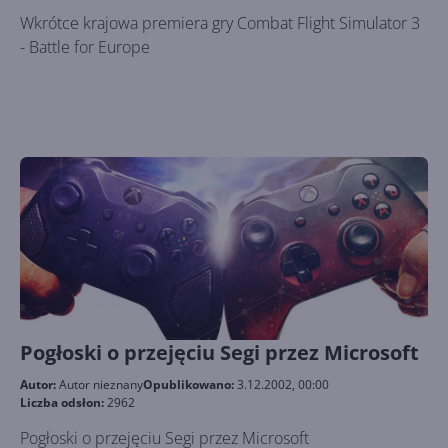
Wkrótce krajowa premiera gry Combat Flight Simulator 3
- Battle for Europe
Pogłoski o przejęciu Segi przez Microsoft
Autor:
Autor nieznany
Opublikowano:
3.12.2002, 00:00
Liczba odsłon:
2962
Pogłoski o przejęciu Segi przez Microsoft