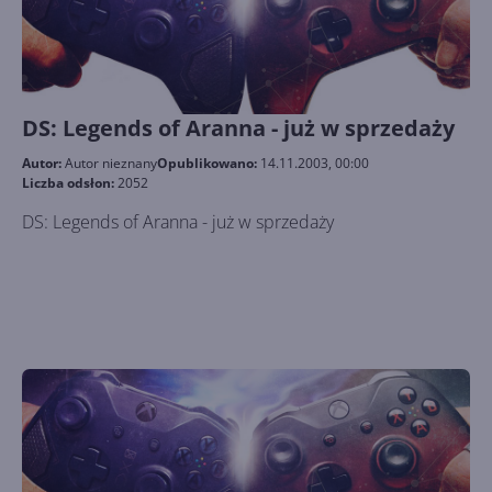
DS: Legends of Aranna - już w sprzedaży
Autor:
Autor nieznany
Opublikowano:
14.11.2003, 00:00
Liczba odsłon:
2052
DS: Legends of Aranna - już w sprzedaży