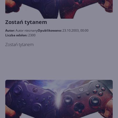
Zostań tytanem
Autor:
Autor nieznany
Opublikowano:
23.10.2003, 00:00
Liczba odsłon:
2300
Zostań tytanem