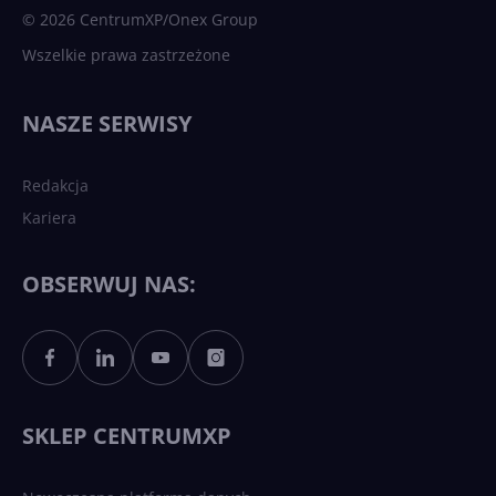
© 2026 CentrumXP/Onex Group
Wszelkie prawa zastrzeżone
NASZE SERWISY
Redakcja
Kariera
OBSERWUJ NAS:
SKLEP CENTRUMXP