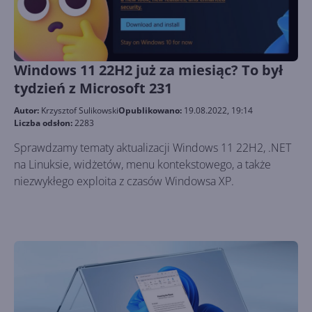
Windows 11 22H2 już za miesiąc? To był
tydzień z Microsoft 231
Autor:
Krzysztof Sulikowski
Opublikowano:
19.08.2022, 19:14
Liczba odsłon:
2283
Sprawdzamy tematy aktualizacji Windows 11 22H2, .NET
na Linuksie, widżetów, menu kontekstowego, a także
niezwykłego exploita z czasów Windowsa XP.