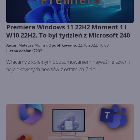
Premiera Windows 11 22H2 Moment 1 i
W10 22H2. To był tydzień z Microsoft 240
Autor:
Mateusz Miciński
Opublikowano:
22.10.2022, 10:00
Liczba odsłon:
7202
Wracamy z kolejnym podsumowaniem najważniejszych i
najciekawszych newsów z ostatnich 7 dni.