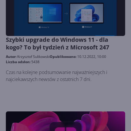
Szybki upgrade do Windows 11 - dla
kogo? To był tydzień z Microsoft 247
Autor:
Krzysztof Sulikowski
Opublikowano:
10.12.2022, 10:00
Liczba odsłon:
5438
Czas na kolejne podsumowanie najważniejszych i
najciekawszych newsów z ostatnich 7 dni.