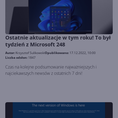
Ostatnie aktualizacje w tym roku! To był
tydzień z Microsoft 248
Autor:
Krzysztof Sulikowski
Opublikowano:
17.12.2022, 10:00
Liczba odsłon:
1847
Czas na kolejne podsumowanie najważniejszych i
najciekawszych newsów z ostatnich 7 dni!