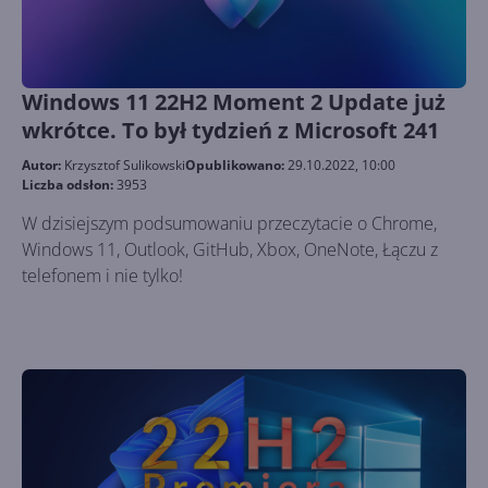
Windows 11 22H2 Moment 2 Update już
wkrótce. To był tydzień z Microsoft 241
Autor:
Krzysztof Sulikowski
Opublikowano:
29.10.2022, 10:00
Liczba odsłon:
3953
W dzisiejszym podsumowaniu przeczytacie o Chrome,
Windows 11, Outlook, GitHub, Xbox, OneNote, Łączu z
telefonem i nie tylko!