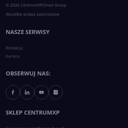
© 2026 CentrumXP/Onex Group
Wszelkie prawa zastrzeżone
NASZE SERWISY
Redakcja
Kariera
OBSERWUJ NAS:
SKLEP CENTRUMXP