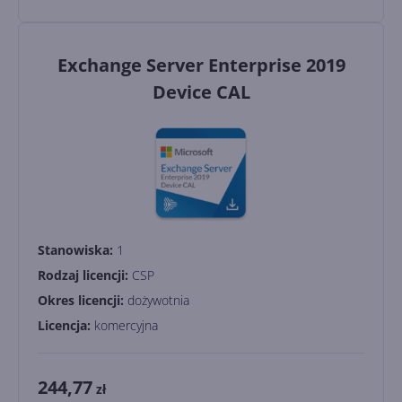
Exchange Server Enterprise 2019
Device CAL
Stanowiska:
1
Rodzaj licencji:
CSP
Okres licencji:
dożywotnia
Licencja:
komercyjna
244,77
zł