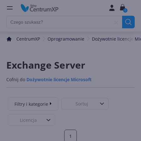
0
CentrumXP
Oprogramowanie
Dożywotnie licencje Mi
Exchange Server
Cofnij do
Dożywotnie licencje Microsoft
Sortuj
Filtry i kategorie
Licencja
1