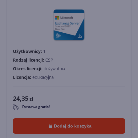
Użytkownicy:
1
Rodzaj licencji:
CSP
Okres licencji:
dożywotnia
Licencja:
edukacyjna
24,35
zł
Dostawa
gratis!
0
Dodaj do koszyka