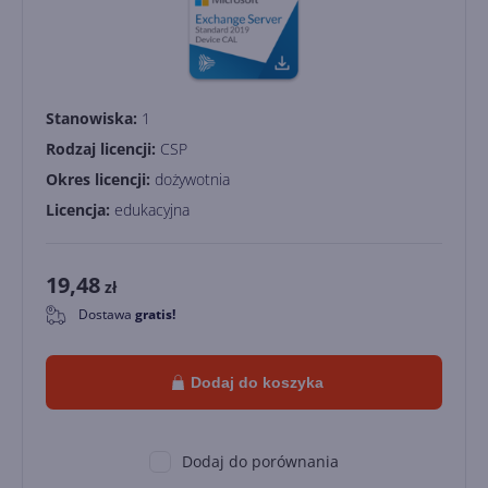
Stanowiska:
1
Rodzaj licencji:
CSP
Okres licencji:
dożywotnia
Licencja:
edukacyjna
19,48
zł
Dostawa
gratis!
0
Dodaj do koszyka
Dodaj do porównania