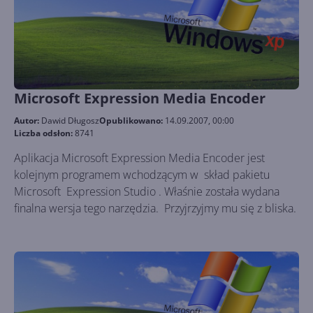
Microsoft Expression Media Encoder
Autor:
Dawid Długosz
Opublikowano:
14.09.2007, 00:00
Liczba odsłon:
8741
Aplikacja Microsoft Expression Media Encoder jest
kolejnym programem wchodzącym w skład pakietu
Microsoft Expression Studio . Właśnie została wydana
finalna wersja tego narzędzia. Przyjrzyjmy mu się z bliska.