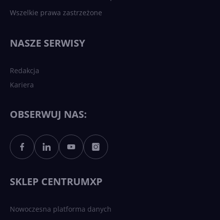
Wszelkie prawa zastrzeżone
NASZE SERWISY
Redakcja
Kariera
OBSERWUJ NAS:
SKLEP CENTRUMXP
Nowoczesna platforma danych