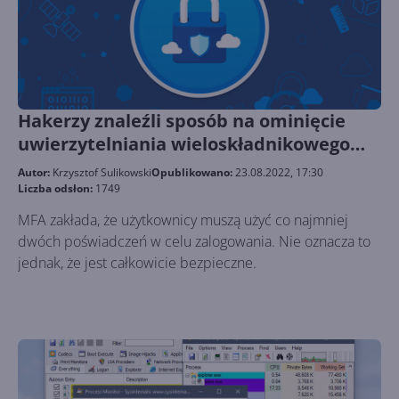
Hakerzy znaleźli sposób na ominięcie
uwierzytelniania wieloskładnikowego
Microsoftu
Autor:
Krzysztof Sulikowski
Opublikowano:
23.08.2022, 17:30
Liczba odsłon:
1749
MFA zakłada, że użytkownicy muszą użyć co najmniej
dwóch poświadczeń w celu zalogowania. Nie oznacza to
jednak, że jest całkowicie bezpieczne.