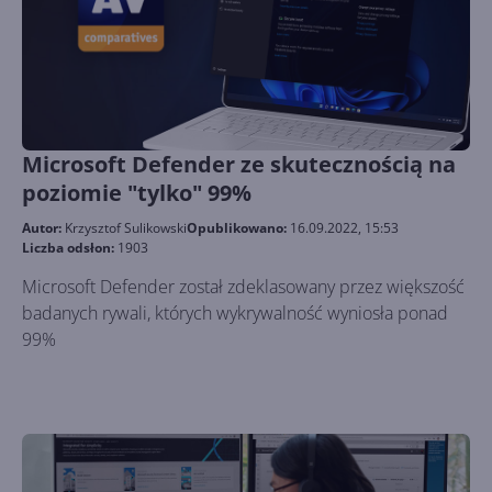
Microsoft Defender ze skutecznością na
poziomie "tylko" 99%
Autor:
Krzysztof Sulikowski
Opublikowano:
16.09.2022, 15:53
Liczba odsłon:
1903
Microsoft Defender został zdeklasowany przez większość
badanych rywali, których wykrywalność wyniosła ponad
99%