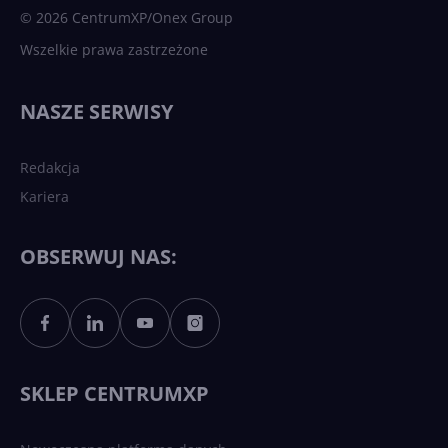
© 2026 CentrumXP/Onex Group
Wszelkie prawa zastrzeżone
NASZE SERWISY
Redakcja
Kariera
OBSERWUJ NAS:
SKLEP CENTRUMXP