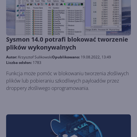
Sysmon 14.0 potrafi blokować tworzenie
plików wykonywalnych
Autor:
Krzysztof Sulikowski
Opublikowano:
19.08.2022, 13:49
Liczba odsłon:
1783
Funkcja może pomóc w blokowaniu tworzenia złośliwych
plików lub pobieraniu szkodliwych payloadów przez
droppery złośliwego oprogramowania.