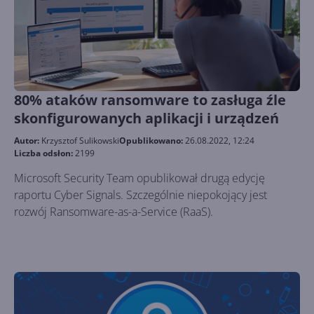
80% ataków ransomware to zasługa źle
skonfigurowanych aplikacji i urządzeń
Autor:
Krzysztof Sulikowski
Opublikowano:
26.08.2022, 12:24
Liczba odsłon:
2199
Microsoft Security Team opublikował drugą edycję
raportu Cyber Signals. Szczególnie niepokojący jest
rozwój Ransomware-as-a-Service (RaaS).