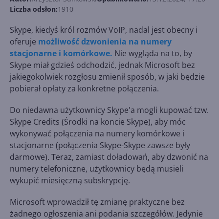
Liczba odsłon:
1910
Skype, kiedyś król rozmów VoIP, nadal jest obecny i
oferuje
możliwość dzwonienia na numery
stacjonarne i komórkowe.
Nie wygląda na to, by
Skype miał gdzieś odchodzić, jednak Microsoft bez
jakiegokolwiek rozgłosu zmienił sposób, w jaki będzie
pobierał opłaty za konkretne połączenia.
Do niedawna użytkownicy Skype'a mogli kupować tzw.
Skype Credits (Środki na koncie Skype), aby móc
wykonywać połączenia na numery komórkowe i
stacjonarne (połączenia Skype-Skype zawsze były
darmowe). Teraz, zamiast doładowań, aby dzwonić na
numery telefoniczne, użytkownicy będą musieli
wykupić miesięczną subskrypcję.
Microsoft wprowadził tę zmianę praktyczne bez
żadnego ogłoszenia ani podania szczegółów. Jedynie