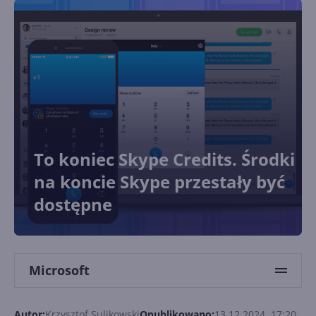
To koniec Skype Credits. Środki
na koncie Skype przestały być
dostępne
Microsoft
Autor:
Krzysztof Sulikowski
Opublikowano:
13.12.2024, 17:20