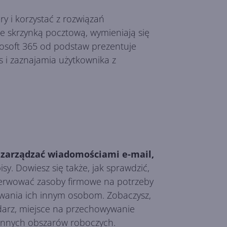
y i korzystać z rozwiązań
ze skrzynką pocztową, wymieniają się
rosoft 365 od podstaw prezentuje
s i zaznajamia użytkownika z
e zarządzać wiadomościami e-mail,
. Dowiesz się także, jak sprawdzić,
rezerwować zasoby firmowe na potrzeby
owania ich innym osobom. Zobaczysz,
darz, miejsce na przechowywanie
 innych obszarów roboczych.