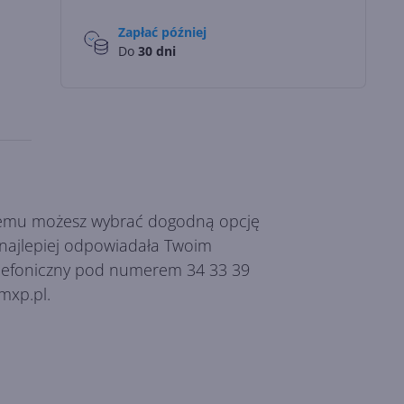
Zapłać później
Do
30 dni
 czemu możesz wybrać dogodną opcję
k najlepiej odpowiadała Twoim
telefoniczny pod numerem 34 33 39
mxp.pl.