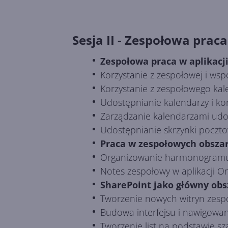
Sesja II - Zespołowa praca
Zespołowa praca w aplikacj
Korzystanie z zespołowej i wsp
Korzystanie z zespołowego kal
Udostępnianie kalendarzy i kor
Zarządzanie kalendarzami udo
Udostępnianie skrzynki pocztowe
Praca w zespołowych obszar
Organizowanie harmonogramu 
Notes zespołowy w aplikacji O
SharePoint jako główny obs
Tworzenie nowych witryn zespo
Budowa interfejsu i nawigowani
Tworzenie list na podstawie s