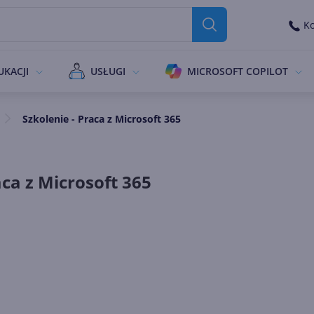
Ko
UKACJI
USŁUGI
MICROSOFT COPILOT
Szkolenie - Praca z Microsoft 365
aca z Microsoft 365