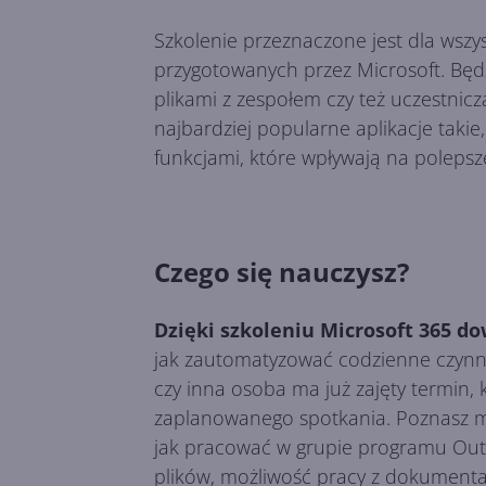
Szkolenie przeznaczone jest dla wszy
przygotowanych przez Microsoft. Będz
plikami z zespołem czy też uczestni
najbardziej popularne aplikacje takie
funkcjami, które wpływają na polepsze
Czego się nauczysz?
Dzięki szkoleniu Microsoft 365 d
jak zautomatyzować codzienne czynnoś
czy inna osoba ma już zajęty termin,
zaplanowanego spotkania. Poznasz mo
jak pracować w grupie programu Outl
plików, możliwość pracy z dokumenta