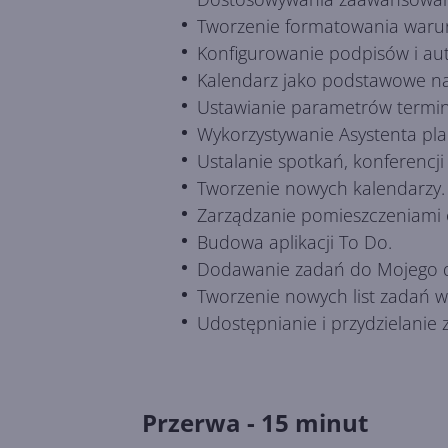
Tworzenie formatowania waru
Konfigurowanie podpisów i au
Kalendarz jako podstawowe n
Ustawianie parametrów termin
Wykorzystywanie Asystenta pl
Ustalanie spotkań, konferencji
Tworzenie nowych kalendarzy.
Zarządzanie pomieszczeniami 
Budowa aplikacji To Do.
Dodawanie zadań do Mojego d
Tworzenie nowych list zadań w
Udostępnianie i przydzielanie
Przerwa - 15 minut