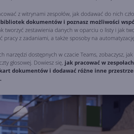
racować z witrynami zespołów, jak dodawać do nich czło
z bibliotek dokumentów i poznasz możliwości wsp
ak tworzyć zestawienia danych w oparciu o listy i jak
ć pracy z zadaniami, a także sposoby na automatyzację
ch narzędzi dostępnych w czacie Teams, zobaczysz, j
czty głosowej. Dowiesz się,
jak pracować w zespołach
 kart dokumentów i dodawać różne inne przestrzen
.