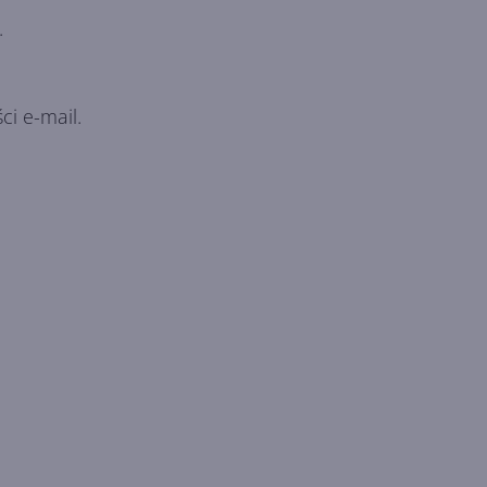
.
i e-mail.