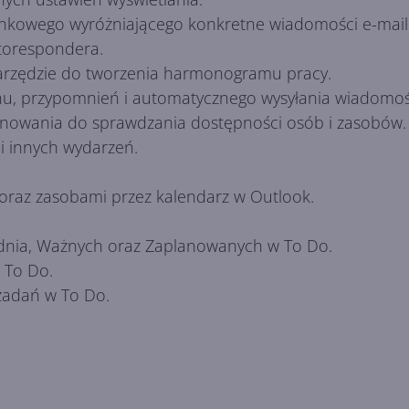
nkowego wyróżniającego konkretne wiadomości e-mail
torespondera.
arzędzie do tworzenia harmonogramu pracy.
u, przypomnień i automatycznego wysyłania wiadomośc
anowania do sprawdzania dostępności osób i zasobów.
 i innych wydarzeń.
oraz zasobami przez kalendarz w Outlook.
nia, Ważnych oraz Zaplanowanych w To Do.
 To Do.
 zadań w To Do.