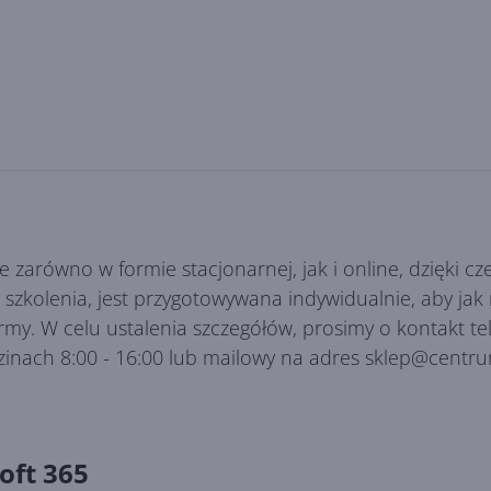
e zarówno w formie stacjonarnej, jak i online, dzięki
es szkolenia, jest przygotowywana indywidualnie, aby ja
irmy. W celu ustalenia szczegółów, prosimy o kontakt 
zinach 8:00 - 16:00 lub mailowy na adres sklep@centru
oft 365