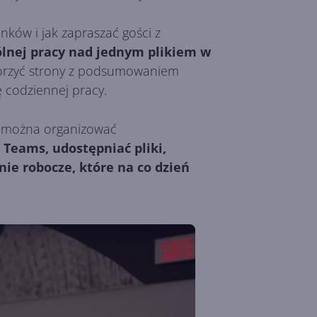
nków i jak zapraszać gości z
ólnej pracy nad jednym plikiem w
 tworzyć strony z podsumowaniem
 codziennej pracy.
ak można organizować
 Teams, udostępniać pliki,
ie robocze, które na co dzień