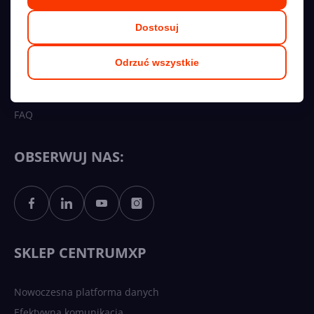
Kariera
Dostosuj
Regulamin
Polityka prywatności
Odrzuć wszystkie
Współpraca
Przetargi
FAQ
OBSERWUJ NAS:
SKLEP CENTRUMXP
Nowoczesna platforma danych
Efektywna komunikacja