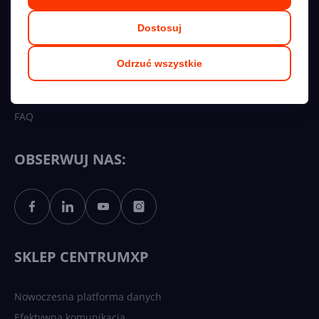
Kariera
Dostosuj
Regulamin
Polityka prywatności
Odrzuć wszystkie
Współpraca
Przetargi
FAQ
OBSERWUJ NAS:
SKLEP CENTRUMXP
Nowoczesna platforma danych
Efektywna komunikacja