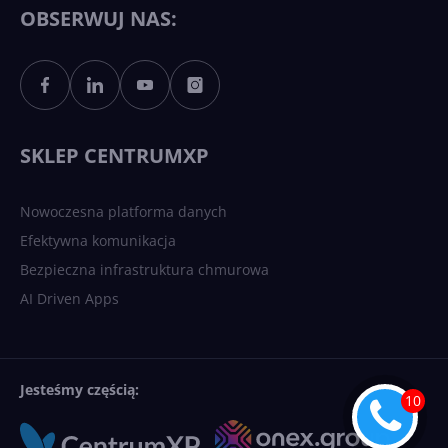
OBSERWUJ NAS:
SKLEP CENTRUMXP
Nowoczesna platforma danych
Efektywna komunikacja
Bezpieczna infrastruktura chmurowa
AI Driven Apps
Jesteśmy częścią: