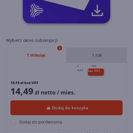
Wybierz okres subskrypcji
1 miesiąc
1 rok
18,15
zł bez VAT
14,49
zł netto / mies.
Dodaj do koszyka
Dodaj do porównania