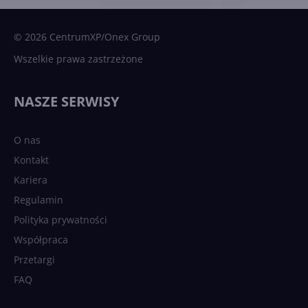
© 2026 CentrumXP/Onex Group
Wszelkie prawa zastrzeżone
NASZE SERWISY
O nas
Kontakt
Kariera
Regulamin
Polityka prywatności
Współpraca
Przetargi
FAQ