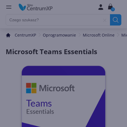
0
CentrumXP
Oprogramowanie
Microsoft Online
Mi
Microsoft Teams Essentials