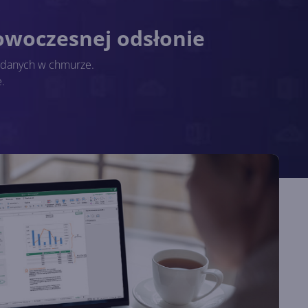
nowoczesnej odsłonie
u danych w chmurze.
.