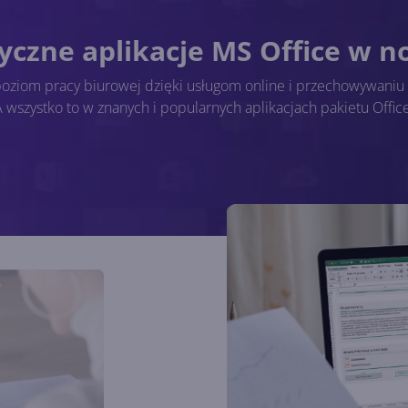
syczne aplikacje MS Office w 
poziom pracy biurowej dzięki usługom online i przechowywani
A wszystko to w znanych i popularnych aplikacjach pakietu Office