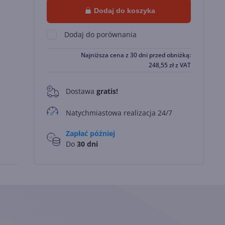
Dodaj do koszyka
Dodaj do porównania
Najniższa cena z 30 dni przed obniżką:
248,55
zł
z VAT
Dostawa
gratis!
0
Natychmiastowa realizacja 24/7
Zapłać później
Do
30 dni