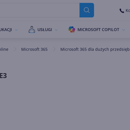
Ko
UKACJI
USŁUGI
MICROSOFT COPILOT
nline
Microsoft 365
Microsoft 365 dla dużych przedsięb
E3