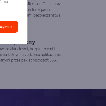
ć swój
 wersji pakietu Microsoft Office oraz
tualizacji z nowymi funkcjami i
mi oraz poprawkami bezpieczeństwa.
szystkie
e bezpieczny
zawsze aktualnymi, bezpiecznymi i
 na każdym urządzeniu aplikacjami,
nymi przez pakiet Microsoft 365.