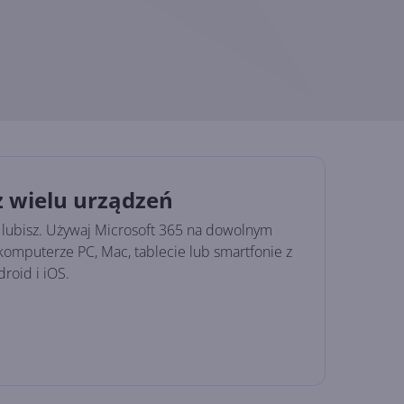
z wielu urządzeń
ak lubisz. Używaj Microsoft 365 na dowolnym
komputerze PC, Mac, tablecie lub smartfonie z
roid i iOS.