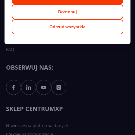
Kariera
Dostosuj
Regulamin
Polityka prywatności
Odrzuć wszystkie
Współpraca
Przetargi
FAQ
OBSERWUJ NAS:
SKLEP CENTRUMXP
Nowoczesna platforma danych
Efektywna komunikacja