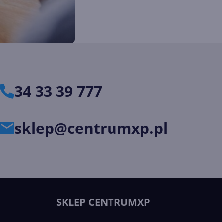
34 33 39 777
sklep@centrumxp.pl
SKLEP CENTRUMXP