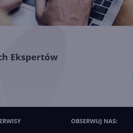
ych Ekspertów
ERWISY
OBSERWUJ NAS: