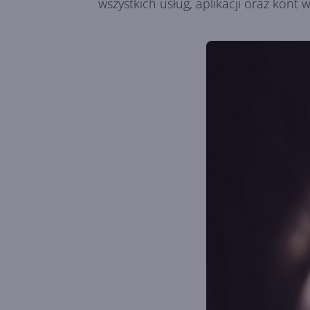
wszystkich usług, aplikacji oraz kont 