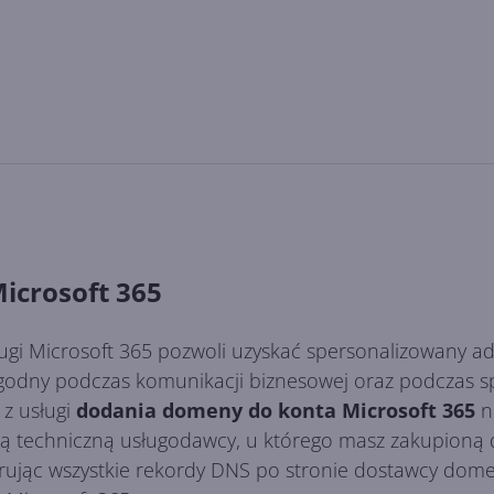
icrosoft 365
gi Microsoft 365 pozwoli uzyskać spersonalizowany adr
arygodny podczas komunikacji biznesowej oraz podczas 
 z usługi
dodania domeny do konta Microsoft 365
n
ocą techniczną usługodawcy, u którego masz zakupion
rując wszystkie rekordy DNS po stronie dostawcy dom