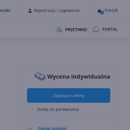
Koszyk
ntakt
Rejestracja
/
Logowanie
0
PORTAL
PRZETARGI
Wycena indywidualna
Zapytaj o ofertę
Dodaj do porównania
Zapłać później