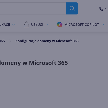
Ko
UKACJI
USŁUGI
MICROSOFT COPILOT
365
Konfiguracja domeny w Microsoft 365
domeny w Microsoft 365