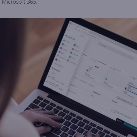
w Microsoft 365.