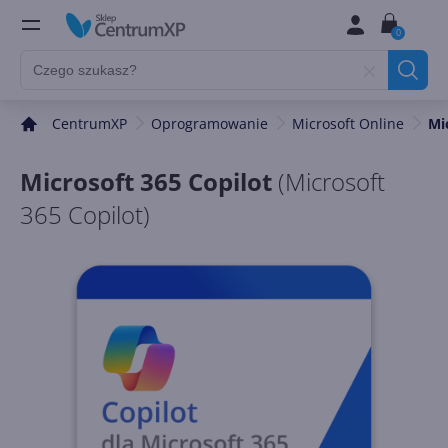
0
CentrumXP
Oprogramowanie
Microsoft Online
Mi
Microsoft 365 Copilot
(
Microsoft
365 Copilot
)