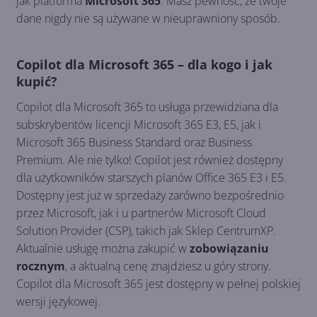
jak platforma
Microsoft 365
. Masz pewność, że twoje
dane nigdy nie są używane w nieuprawniony sposób.
Copilot dla Microsoft 365 – dla kogo i jak
kupić?
Copilot dla Microsoft 365 to usługa przewidziana dla
subskrybentów licencji Microsoft 365 E3, E5, jak i
Microsoft 365 Business Standard oraz Business
Premium. Ale nie tylko! Copilot jest również dostępny
dla użytkowników starszych planów Office 365 E3 i E5.
Dostępny jest już w sprzedaży zarówno bezpośrednio
przez Microsoft, jak i u partnerów Microsoft Cloud
Solution Provider (CSP), takich jak Sklep CentrumXP.
Aktualnie usługę można zakupić w
zobowiązaniu
rocznym
, a aktualną cenę znajdziesz u góry strony.
Copilot dla Microsoft 365 jest dostępny w pełnej polskiej
wersji językowej.