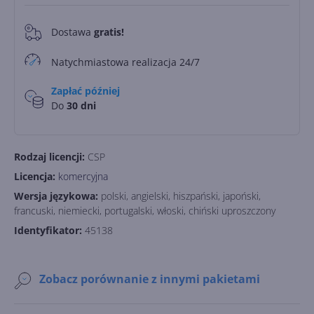
Dostawa
gratis!
0
Natychmiastowa realizacja 24/7
Zapłać później
Do
30 dni
Rodzaj licencji:
CSP
Licencja:
komercyjna
Wersja językowa:
polski, angielski, hiszpański, japoński,
francuski, niemiecki, portugalski, włoski, chiński uproszczony
Identyfikator:
45138
Zobacz porównanie z innymi pakietami