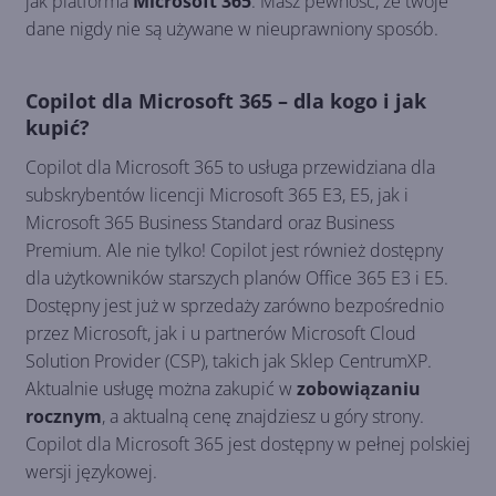
jak platforma
Microsoft 365
. Masz pewność, że twoje
dane nigdy nie są używane w nieuprawniony sposób.
Copilot dla Microsoft 365 – dla kogo i jak
kupić?
Copilot dla Microsoft 365 to usługa przewidziana dla
subskrybentów licencji Microsoft 365 E3, E5, jak i
Microsoft 365 Business Standard oraz Business
Premium. Ale nie tylko! Copilot jest również dostępny
dla użytkowników starszych planów Office 365 E3 i E5.
Dostępny jest już w sprzedaży zarówno bezpośrednio
przez Microsoft, jak i u partnerów Microsoft Cloud
Solution Provider (CSP), takich jak Sklep CentrumXP.
Aktualnie usługę można zakupić w
zobowiązaniu
rocznym
, a aktualną cenę znajdziesz u góry strony.
Copilot dla Microsoft 365 jest dostępny w pełnej polskiej
wersji językowej.