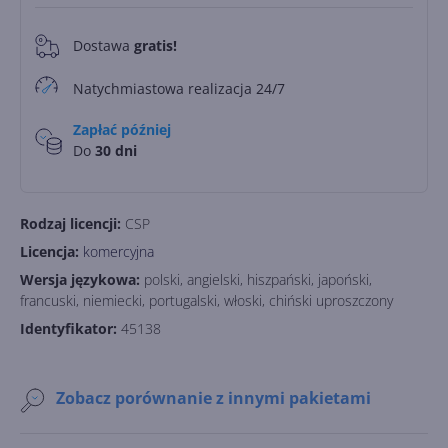
Dostawa
gratis!
0
Natychmiastowa realizacja 24/7
Zapłać później
Do
30 dni
Rodzaj licencji:
CSP
Licencja:
komercyjna
Wersja językowa:
polski, angielski, hiszpański, japoński,
francuski, niemiecki, portugalski, włoski, chiński uproszczony
Identyfikator:
45138
Zobacz porównanie z innymi pakietami