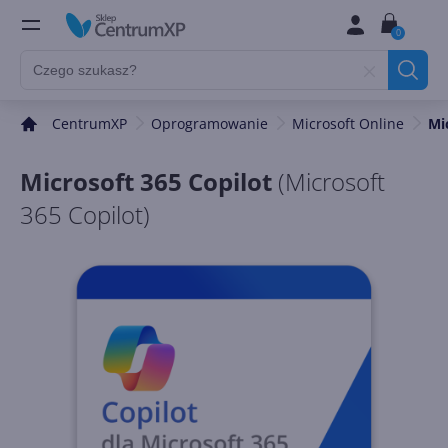
0
CentrumXP
Oprogramowanie
Microsoft Online
Mi
Microsoft 365 Copilot
(
Microsoft
365 Copilot
)