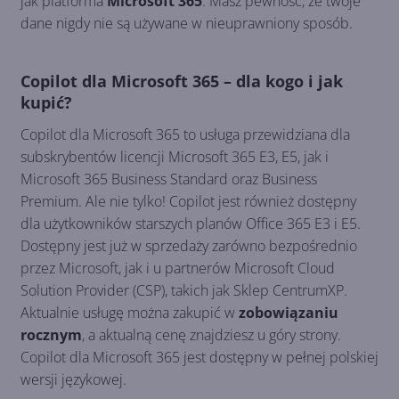
jak platforma
Microsoft 365
. Masz pewność, że twoje
dane nigdy nie są używane w nieuprawniony sposób.
Copilot dla Microsoft 365 – dla kogo i jak
kupić?
Copilot dla Microsoft 365 to usługa przewidziana dla
subskrybentów licencji Microsoft 365 E3, E5, jak i
Microsoft 365 Business Standard oraz Business
Premium. Ale nie tylko! Copilot jest również dostępny
dla użytkowników starszych planów Office 365 E3 i E5.
Dostępny jest już w sprzedaży zarówno bezpośrednio
przez Microsoft, jak i u partnerów Microsoft Cloud
Solution Provider (CSP), takich jak Sklep CentrumXP.
Aktualnie usługę można zakupić w
zobowiązaniu
rocznym
, a aktualną cenę znajdziesz u góry strony.
Copilot dla Microsoft 365 jest dostępny w pełnej polskiej
wersji językowej.