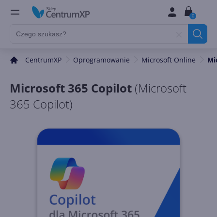
0
CentrumXP
Oprogramowanie
Microsoft Online
Mi
Microsoft 365 Copilot
(
Microsoft
365 Copilot
)