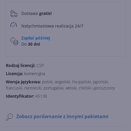
Dostawa
gratis!
0
Natychmiastowa realizacja 24/7
Zapłać później
Do
30 dni
Rodzaj licencji:
CSP
Licencja:
komercyjna
Wersja językowa:
polski, angielski, hiszpański, japoński,
francuski, niemiecki, portugalski, włoski, chiński uproszczony
Identyfikator:
45138
Zobacz porównanie z innymi pakietami