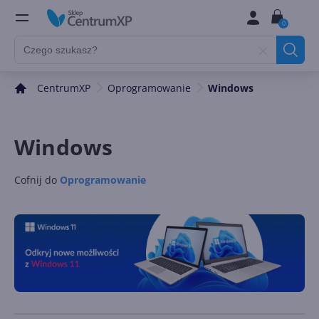
0
CentrumXP
Oprogramowanie
Windows
Windows
Cofnij do
Oprogramowanie