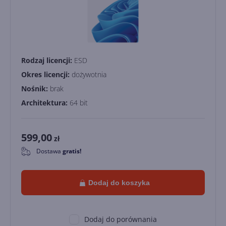
Rodzaj licencji:
ESD
Okres licencji:
dożywotnia
Nośnik:
brak
Architektura:
64 bit
599,00
zł
Dostawa
gratis!
0
Dodaj do koszyka
Dodaj do porównania