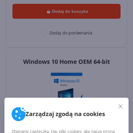
Dodaj do koszyka
Dodaj do porównania
Windows 10 Home OEM 64-bit
Zarządzaj zgodą na cookies
Rodzaj licencji:
OEM
Zbieramy ciasteczka, tzw. pliki cookies, aby nasza strona