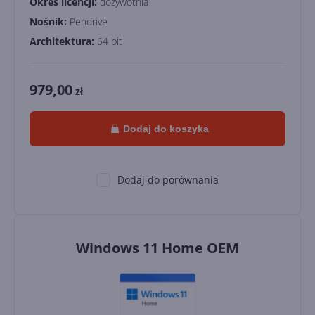
Okres licencji:
dożywotnia
Nośnik:
Pendrive
Architektura:
64 bit
979,00
zł
Dodaj do koszyka
Dodaj do porównania
Windows 11 Home OEM