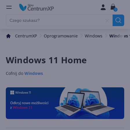
0
CentrumXP
Oprogramowanie
Windows
Windows 
Windows 11 Home
Cofnij do
Windows