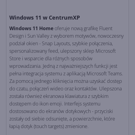
Windows 11 w CentrumXP
Windows 11 Home
oferuje nową grafikę Fluent
Design i Sun Valley z wyborem motywów, nowoczesny
podział okien - Snap Layouts, szybkie połączenia,
spersonalizowany feed, ulepszony sklep Microsoft
Store i wsparcie dla różnych sposobów
wprowadzania. Jedną z najważniejszych funkcji jest
pełna integracja systemu z aplikacją Microsoft Teams.
Za pomocą jednego kliknięcia można uzyskać dostęp
do czatu, połączeń wideo oraz kontaktów. Ulepszona
została również ekranowa klawiatura z szybkim
dostępem do ikon emoji. Interfejs systemu
dostosowano do ekranów dotykowych - przyciski
zostały od siebie odsunięte, a powierzchnie, które
łapią dotyk (touch targets) zmienione.