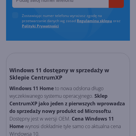
Zostawiając numer telefonu wyrażasz zgodę na
przetwarzanie danych wg zasad
Regulaminu sklepu
oraz
Polityki Prywatności
Windows 11 dostępny w sprzedaży w
Sklepie CentrumXP
Windows 11 Home
to nowa odsłona długo
wyczekiwanego systemu operacyjnego.
Sklep
CentrumXP jako jeden z pierwszych wprowadza
do sprzedaży nowy produkt od Microsoftu
.
Dostępny jest w wersji OEM.
Cena Windows 11
Home
wynosi dokładnie tyle samo co aktualna cena
Windowsa 10.