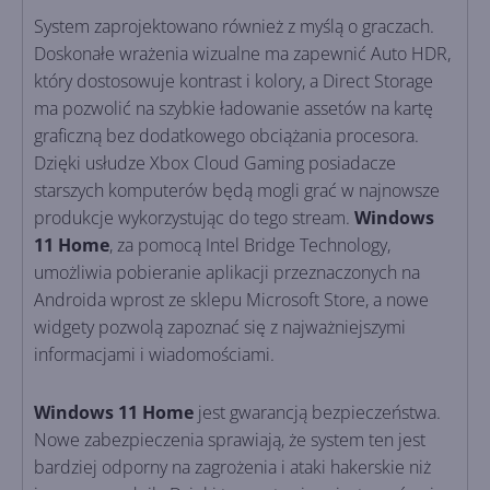
System zaprojektowano również z myślą o graczach.
Doskonałe wrażenia wizualne ma zapewnić Auto HDR,
który dostosowuje kontrast i kolory, a Direct Storage
ma pozwolić na szybkie ładowanie assetów na kartę
graficzną bez dodatkowego obciążania procesora.
Dzięki usłudze Xbox Cloud Gaming posiadacze
starszych komputerów będą mogli grać w najnowsze
produkcje wykorzystując do tego stream.
Windows
11 Home
, za pomocą Intel Bridge Technology,
umożliwia pobieranie aplikacji przeznaczonych na
Androida wprost ze sklepu Microsoft Store, a nowe
widgety pozwolą zapoznać się z najważniejszymi
informacjami i wiadomościami.
Windows 11 Home
jest gwarancją bezpieczeństwa.
Nowe zabezpieczenia sprawiają, że system ten jest
bardziej odporny na zagrożenia i ataki hakerskie niż