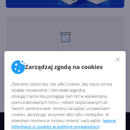
Brak produktów w tej kategorii
Zarządzaj zgodą na cookies
Zbieramy ciasteczka, tzw. pliki cookies, aby nasza strona
działała niezawodnie i oferowała wygodną
obsługę.Ciasteczka pomagają nam też w wyświetlaniu
spersonalizowanych treści i reklam dopasowanych do
Twoich zainteresowań. Możesz zarządzać ustawieniami
cookies, akceptując wszystkie albo tylko niezbędne. W
dowolnym momencie możesz zmienić swój wybór.
(więcej
© 2026 CentrumXP/Onex Group
informacji o cookies w polityce prywatności)