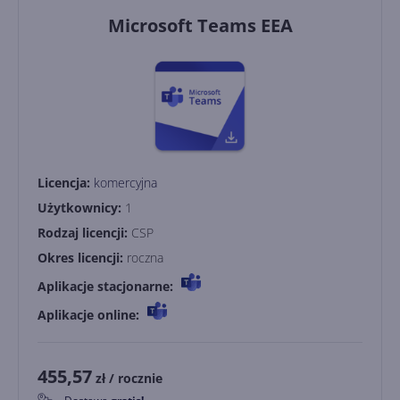
Microsoft Teams EEA
Licencja:
komercyjna
Użytkownicy:
1
Rodzaj licencji:
CSP
Okres licencji:
roczna
Aplikacje stacjonarne:
Aplikacje online:
455,57
zł
/ rocznie
0