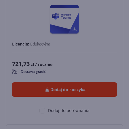
Licencja:
Edukacyjna
721,73
zł
/ rocznie
Dostawa
gratis!
0
Dodaj do koszyka
Dodaj do porównania