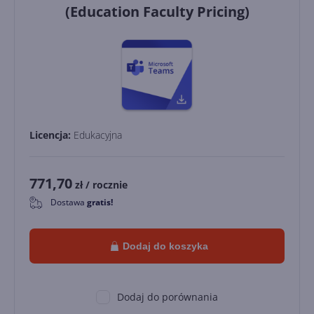
(Education Faculty Pricing)
Licencja:
Edukacyjna
771,70
zł
/ rocznie
Dostawa
gratis!
0
Dodaj do koszyka
Dodaj do porównania