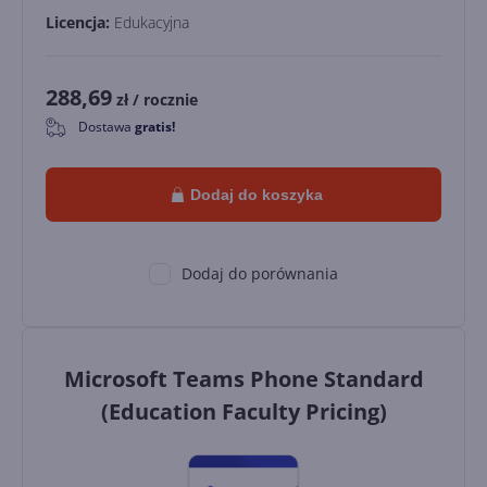
Licencja:
Edukacyjna
288,69
zł
/ rocznie
Dostawa
gratis!
0
Dodaj do koszyka
Dodaj do porównania
Microsoft Teams Phone Standard
(Education Faculty Pricing)