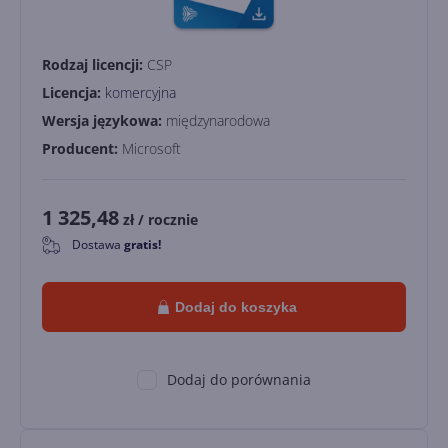
Rodzaj licencji:
CSP
Licencja:
komercyjna
Wersja językowa:
międzynarodowa
Producent:
Microsoft
1 325,48
zł
/ rocznie
Dostawa
gratis!
0
Dodaj do koszyka
Dodaj do porównania