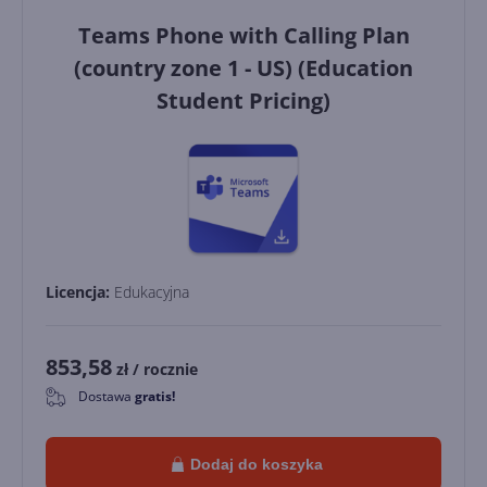
Teams Phone with Calling Plan
(country zone 1 - US) (Education
Student Pricing)
Licencja:
Edukacyjna
853,58
zł
/ rocznie
Dostawa
gratis!
0
Dodaj do koszyka