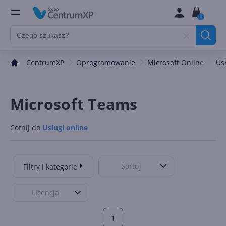
0
CentrumXP
Oprogramowanie
Microsoft Online
Us
Microsoft Teams
Cofnij do
Usługi online
Sortuj
Filtry i kategorie
Licencja
1