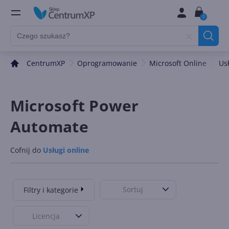
0
CentrumXP
Oprogramowanie
Microsoft Online
Us
Microsoft Power
Automate
Cofnij do
Usługi online
Sortuj
Filtry i kategorie
Licencja