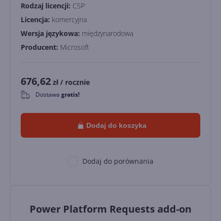
Rodzaj licencji:
CSP
Licencja:
komercyjna
Wersja językowa:
międzynarodowa
Producent:
Microsoft
676,62
zł
/ rocznie
Dostawa
gratis!
0
Dodaj do koszyka
Dodaj do porównania
Power Platform Requests add-on