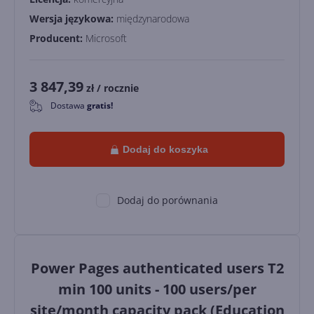
Wersja językowa:
międzynarodowa
Producent:
Microsoft
3 847,39
zł
/ rocznie
Dostawa
gratis!
0
Dodaj do koszyka
Dodaj do porównania
Power Pages authenticated users T2
min 100 units - 100 users/per
site/month capacity pack (Education