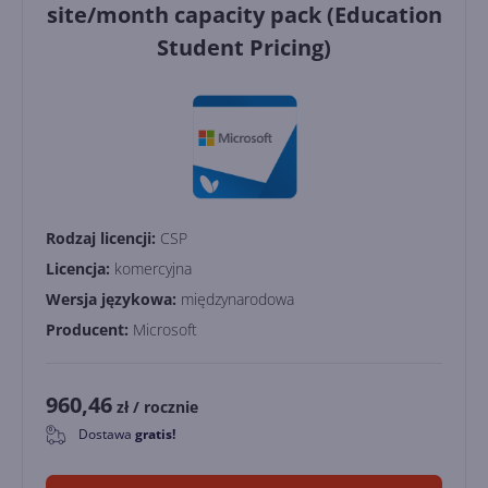
site/month capacity pack (Education
Student Pricing)
Rodzaj licencji:
CSP
Licencja:
komercyjna
Wersja językowa:
międzynarodowa
Producent:
Microsoft
960,46
zł
/ rocznie
Dostawa
gratis!
0