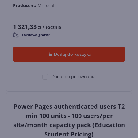
Producent:
Microsoft
1 321,33
zł
/ rocznie
Dostawa
gratis!
0
Dodaj do koszyka
Dodaj do porównania
Power Pages authenticated users T2
min 100 units - 100 users/per
site/month capacity pack (Education
Student Pricing)