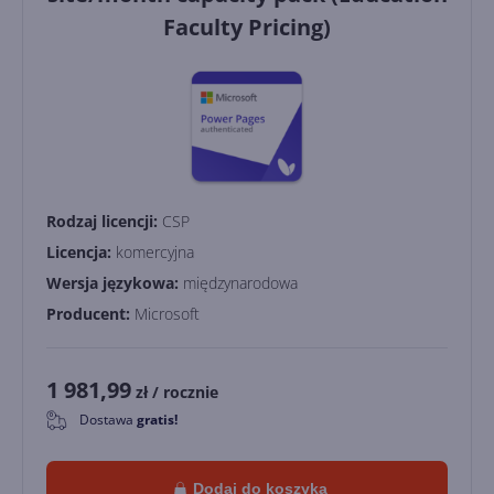
Faculty Pricing)
Rodzaj licencji:
CSP
Licencja:
komercyjna
Wersja językowa:
międzynarodowa
Producent:
Microsoft
1 981,99
zł
/ rocznie
Dostawa
gratis!
0
Dodaj do koszyka