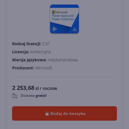
Rodzaj licencji:
CSP
Licencja:
komercyjna
Wersja językowa:
międzynarodowa
Producent:
Microsoft
2 253,68
zł
/ rocznie
Dostawa
gratis!
0
Dodaj do koszyka