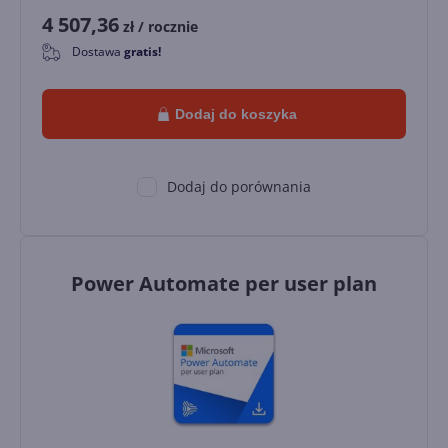
4 507,36
zł
/ rocznie
Dostawa
gratis!
0
Dodaj do koszyka
Dodaj do porównania
Power Automate per user plan