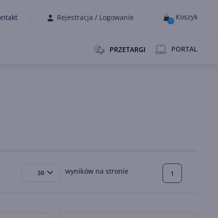
Koszyk
ntakt
Rejestracja
/
Logowanie
0
PORTAL
PRZETARGI
wyników na stronie
1
30