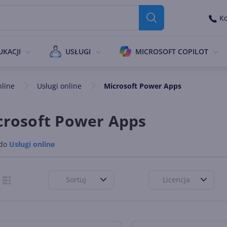
Ko
UKACJI
USŁUGI
MICROSOFT COPILOT
nline
Usługi online
Microsoft Power Apps
crosoft Power Apps
 do
Usługi online
Sortuj
Licencja