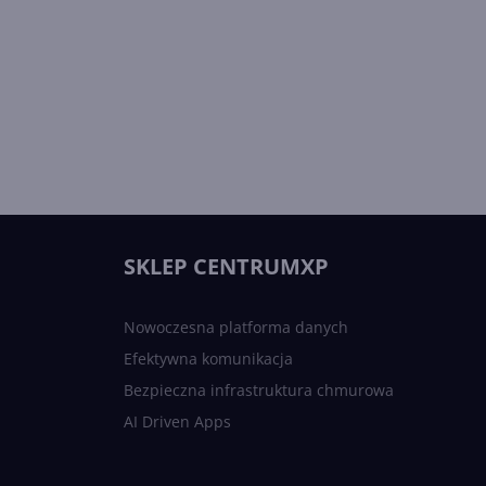
SKLEP CENTRUMXP
Nowoczesna platforma danych
Efektywna komunikacja
Bezpieczna infrastruktura chmurowa
AI Driven Apps