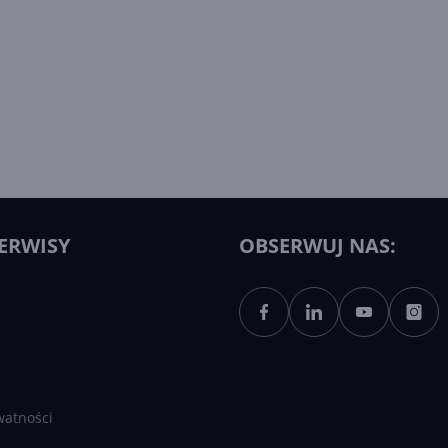
ERWISY
OBSERWUJ NAS:
watności