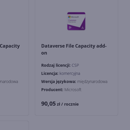
Capacity
Dataverse File Capacity add-
on
Rodzaj licencji:
CSP
Licencja:
komercyjna
ynarodowa
Wersja językowa:
międzynarodowa
Producent:
Microsoft
90,05
zł
/ rocznie