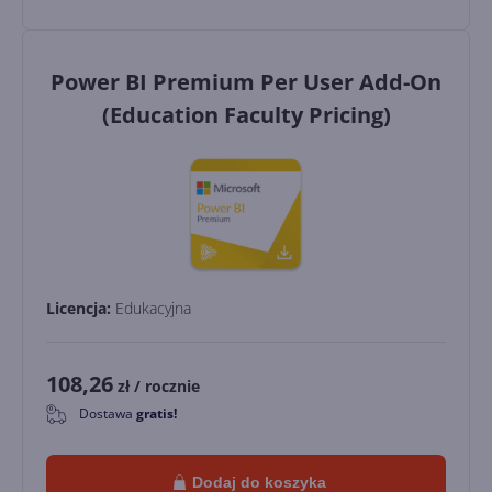
Power BI Premium Per User Add-On
(Education Faculty Pricing)
Licencja:
Edukacyjna
108,26
zł
/ rocznie
Dostawa
gratis!
0
Dodaj do koszyka