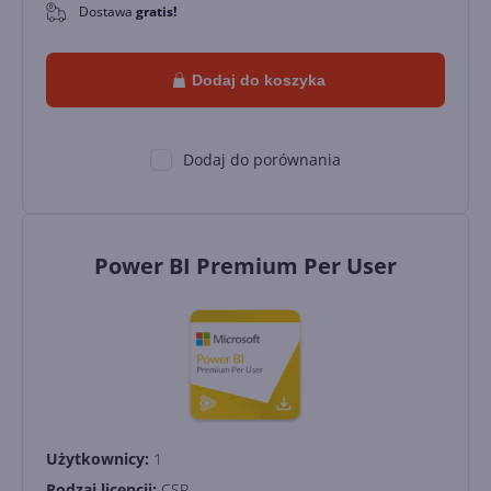
Dostawa
gratis!
0
Dodaj do koszyka
Dodaj do porównania
Power BI Premium Per User
Użytkownicy:
1
Rodzaj licencji:
CSP