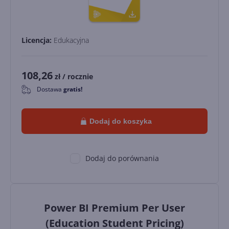
Licencja:
Edukacyjna
108,26
zł
/ rocznie
Dostawa
gratis!
0
Dodaj do koszyka
Dodaj do porównania
Power BI Premium Per User
(Education Student Pricing)