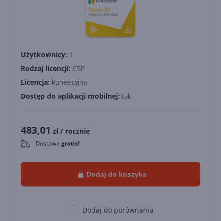
Użytkownicy:
1
Rodzaj licencji:
CSP
Licencja:
komercyjna
Dostęp do aplikacji mobilnej:
tak
483,01
zł
/ rocznie
Dostawa
gratis!
0
Dodaj do koszyka
Dodaj do porównania