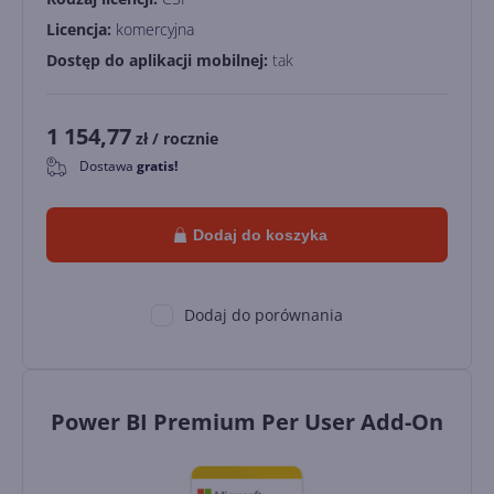
Licencja:
komercyjna
Dostęp do aplikacji mobilnej:
tak
1 154,77
zł
/ rocznie
Dostawa
gratis!
0
Dodaj do koszyka
Dodaj do porównania
Power BI Premium Per User Add-On