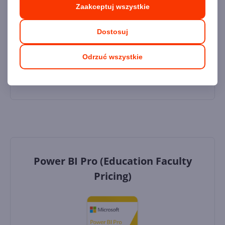
Zaakceptuj wszystkie
Dostawa
gratis!
0
Dostosuj
Dodaj do koszyka
Odrzuć wszystkie
Dodaj do porównania
Power BI Pro (Education Faculty
Pricing)