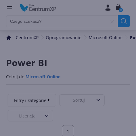
0
CentrumXP
Oprogramowanie
Microsoft Online
Po
Power BI
Cofnij do
Microsoft Online
Sortuj
Filtry i kategorie
Licencja
1