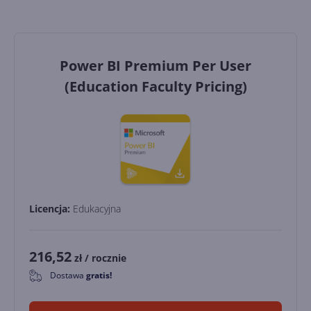
Power BI Premium Per User
(Education Faculty Pricing)
Licencja:
Edukacyjna
216,52
zł
/ rocznie
Dostawa
gratis!
0