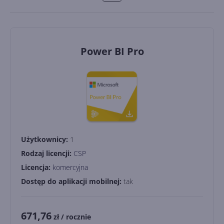
Power BI Pro
Użytkownicy:
1
Rodzaj licencji:
CSP
Licencja:
komercyjna
Dostęp do aplikacji mobilnej:
tak
671,76
zł
/ rocznie