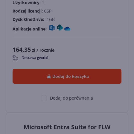
Użytkownicy:
1
Rodzaj licencji:
CSP
Dysk OneDrive:
2 GB
Aplikacje online:
164,35
zł
/ rocznie
Dostawa
gratis!
0
Dodaj do koszyka
Dodaj do porównania
Microsoft Entra Suite for FLW