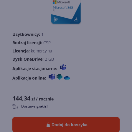
Użytkownicy:
1
Rodzaj licencji:
CSP
Licencja:
komercyjna
Dysk OneDrive:
2 GB
Aplikacje stacjonarne:
Aplikacje online:
144,34
zł
/ rocznie
Dostawa
gratis!
0
Dodaj do koszyka