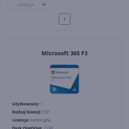
Licencja
1
Microsoft 365 F3
Użytkownicy:
1
Rodzaj licencji:
CSP
Licencja:
komercyjna
Dysk OneDrive:
2 GB