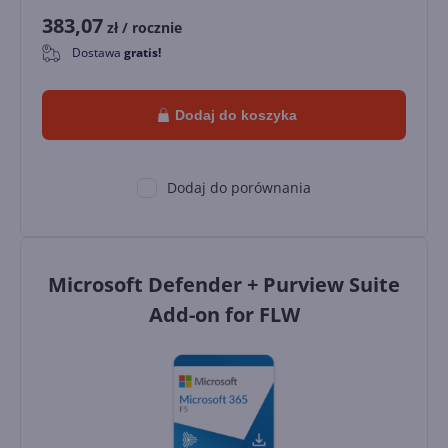
383,07
zł
/ rocznie
Dostawa
gratis!
0
Dodaj do koszyka
Dodaj do porównania
Microsoft Defender + Purview Suite
Add-on for FLW