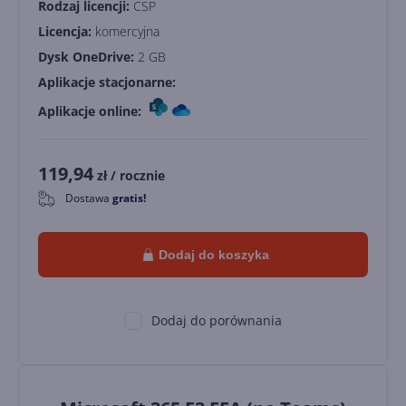
Rodzaj licencji:
CSP
Licencja:
komercyjna
Dysk OneDrive:
2 GB
Aplikacje stacjonarne:
Aplikacje online:
119,94
zł
/ rocznie
Dostawa
gratis!
0
Dodaj do koszyka
Dodaj do porównania