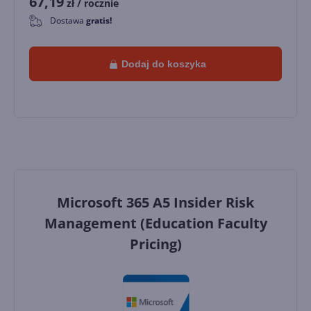
67,19
zł
/ rocznie
Dostawa
gratis!
0
Dodaj do koszyka
Microsoft 365 A5 Insider Risk
Management (Education Faculty
Pricing)