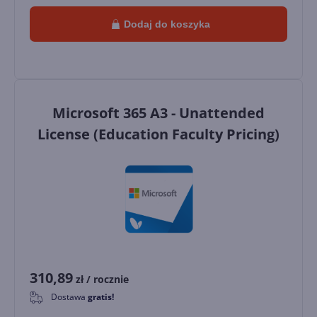
Dodaj do koszyka
Microsoft 365 A3 - Unattended
License (Education Faculty Pricing)
310,89
zł
/ rocznie
Dostawa
gratis!
0