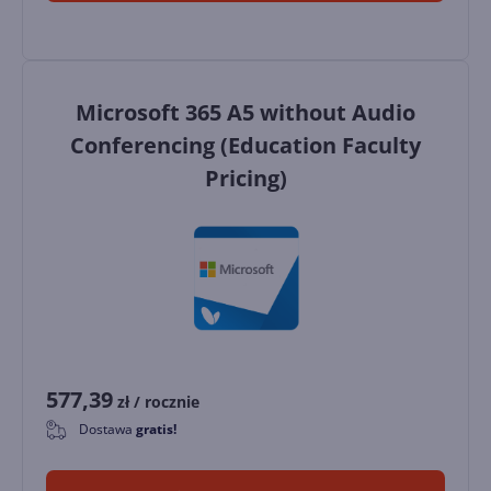
Microsoft 365 A5 without Audio
Conferencing (Education Faculty
Pricing)
577,39
zł
/ rocznie
Dostawa
gratis!
0