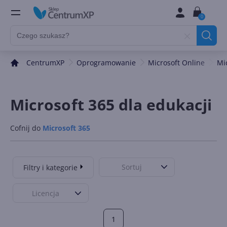
0
CentrumXP
Oprogramowanie
Microsoft Online
Mi
Microsoft 365 dla edukacji
Cofnij do
Microsoft 365
Sortuj
Filtry i kategorie
Licencja
1