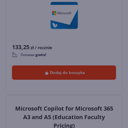
133,25
zł
/ rocznie
Dostawa
gratis!
0
Dodaj do koszyka
Microsoft Copilot for Microsoft 365
A3 and A5 (Education Faculty
Pricing)