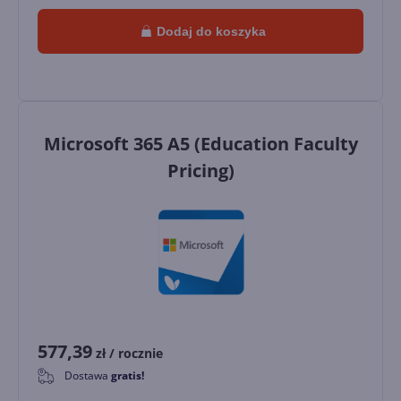
Dodaj do koszyka
Microsoft 365 A5 (Education Faculty
Pricing)
577,39
zł
/ rocznie
Dostawa
gratis!
0