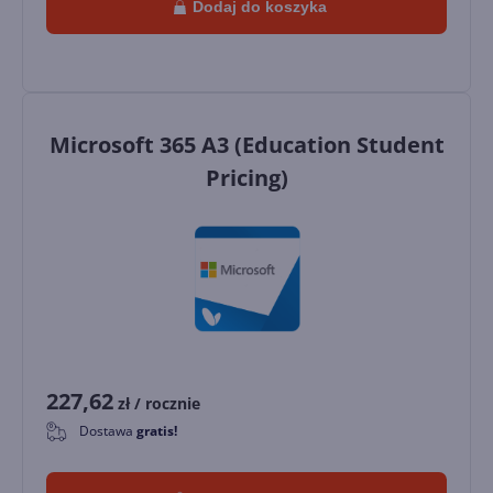
Dodaj do koszyka
Microsoft 365 A3 (Education Student
Pricing)
227,62
zł
/ rocznie
Dostawa
gratis!
0