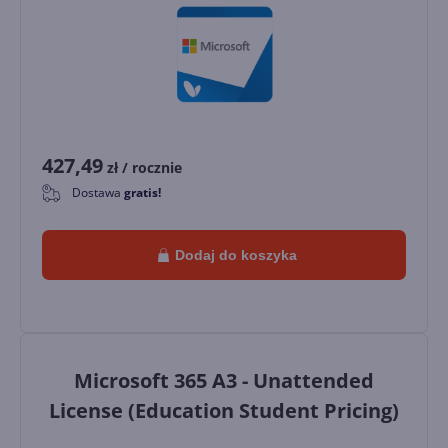
427,49
zł
/ rocznie
Dostawa
gratis!
0
Dodaj do koszyka
Microsoft 365 A3 - Unattended
License (Education Student Pricing)