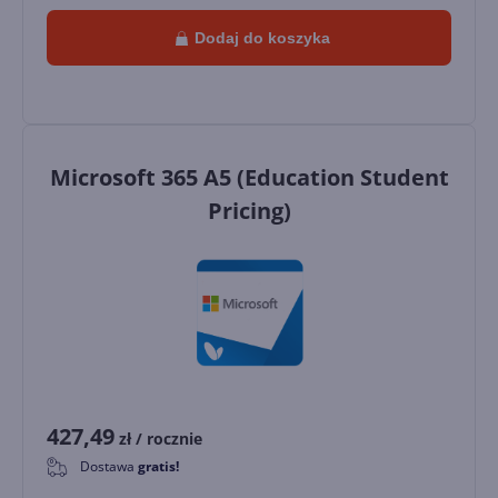
Dodaj do koszyka
Microsoft 365 A5 (Education Student
Pricing)
427,49
zł
/ rocznie
Dostawa
gratis!
0