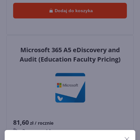
Dodaj do koszyka
Microsoft 365 A5 eDiscovery and
Audit (Education Faculty Pricing)
81,60
zł
/ rocznie
Dostawa
gratis!
0