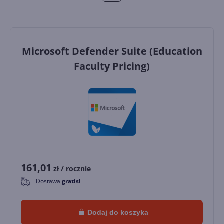
Microsoft Defender Suite (Education
Faculty Pricing)
161,01
zł
/ rocznie
Dostawa
gratis!
0
Dodaj do koszyka