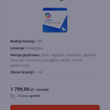
Rodzaj licencji:
CSP
Licencja:
edukacyjna
Wersja językowa:
polski, angielski, hiszpański, japoński,
francuski, niemiecki, portugalski, włoski, chiński
uproszczony
Okres licencji:
1 rok
1 799,00
zł
/ rocznie
Dostawa
gratis!
0