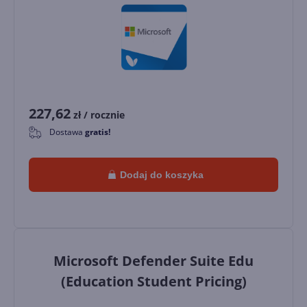
227,62
zł
/ rocznie
Dostawa
gratis!
0
Dodaj do koszyka
Microsoft Defender Suite Edu
(Education Student Pricing)