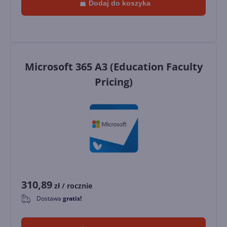
Dodaj do koszyka
Microsoft 365 A3 (Education Faculty
Pricing)
310,89
zł
/ rocznie
Dostawa
gratis!
0