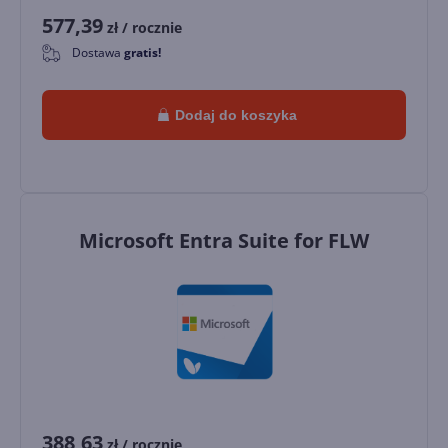
577,39
zł
/ rocznie
Dostawa
gratis!
0
Dodaj do koszyka
Microsoft Entra Suite for FLW
388,63
zł
/ rocznie