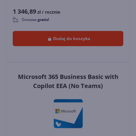
1 346,89
zł
/ rocznie
Dostawa
gratis!
0
Dodaj do koszyka
Microsoft 365 Business Basic with
Copilot EEA (No Teams)