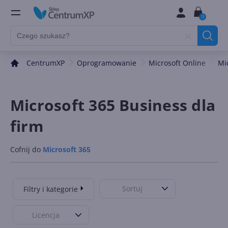
0
CentrumXP
Oprogramowanie
Microsoft Online
Mi
Microsoft 365 Business dla
firm
Cofnij do
Microsoft 365
Sortuj
Filtry i kategorie
Licencja