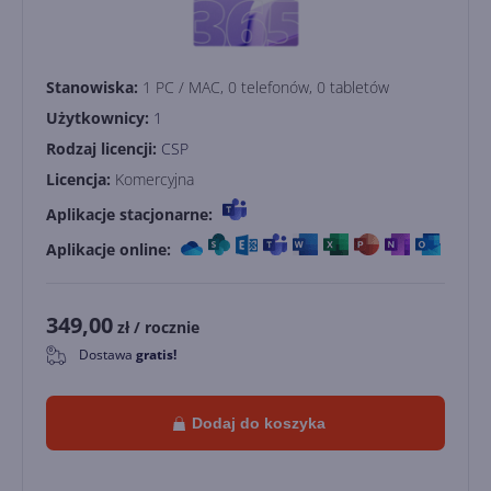
Stanowiska:
1 PC / MAC, 0 telefonów, 0 tabletów
Użytkownicy:
1
Rodzaj licencji:
CSP
Licencja:
Komercyjna
Aplikacje stacjonarne:
Aplikacje online:
349,00
zł
/ rocznie
Dostawa
gratis!
0
Dodaj do koszyka