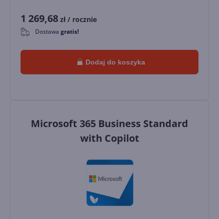
1 269,68
zł
/ rocznie
Dostawa
gratis!
0
Dodaj do koszyka
Microsoft 365 Business Standard
with Copilot