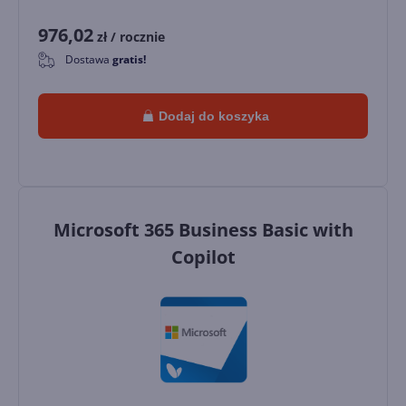
976,02
zł
/ rocznie
Dostawa
gratis!
0
Dodaj do koszyka
Microsoft 365 Business Basic with
Copilot