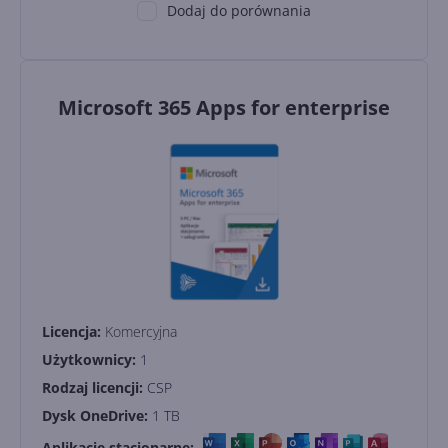
Dodaj do porównania
Microsoft 365 Apps for enterprise
Licencja:
Komercyjna
Użytkownicy:
1
Rodzaj licencji:
CSP
Dysk OneDrive:
1 TB
Aplikacje stacjonarne: