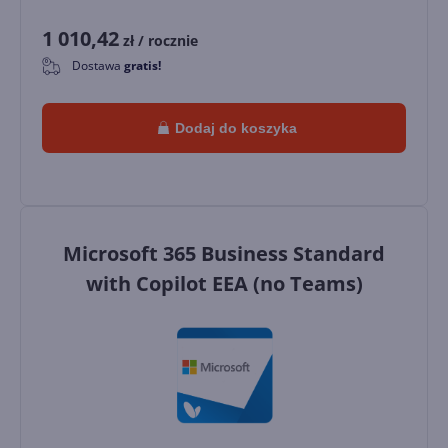
1 010,42
zł
/ rocznie
Dostawa
gratis!
0
Dodaj do koszyka
Microsoft 365 Business Standard
with Copilot EEA (no Teams)