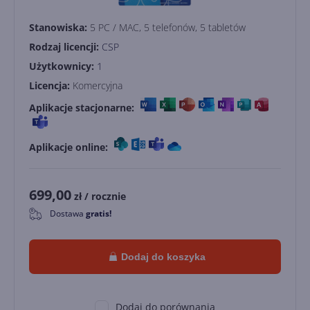
Stanowiska:
5 PC / MAC, 5 telefonów, 5 tabletów
Rodzaj licencji:
CSP
Użytkownicy:
1
Licencja:
Komercyjna
Aplikacje stacjonarne:
Aplikacje online:
699,00
zł
/ rocznie
Dostawa
gratis!
0
Dodaj do koszyka
Dodaj do porównania